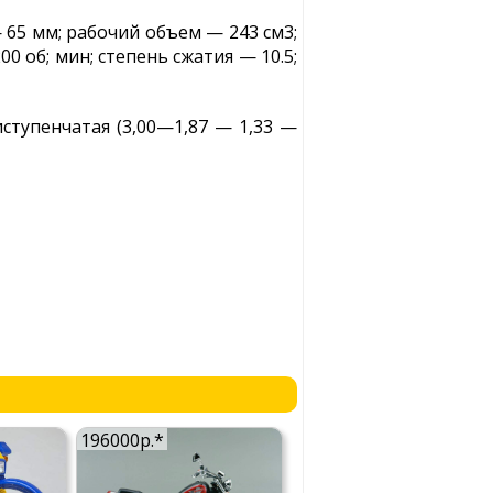
65 мм; рабочий объем — 243 см3;
0 об; мин; степень сжатия — 10.5;
ступенчатая (3,00—1,87 — 1,33 —
196000р.*