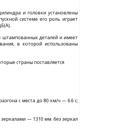
цилиндра и головки установлены
ускной системе его роль играет
Б(А).
 из штампованных деталей и имеет
вания, в которой использованы
оторые страны поставляется
разгона с места до 80 км/ч — 6.6 с;
с зеркалами — 1310 мм. без зеркал