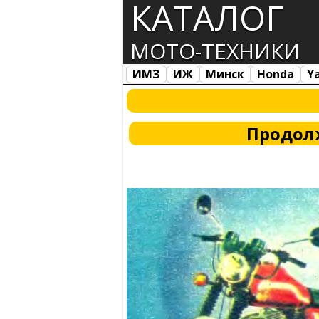
КАТАЛОГ
МОТО-ТЕХНИКИ
ИМЗ
ИЖ
Минск
Honda
Y
Все марки
Загрузка...
Продол