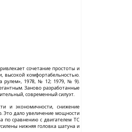
привлекает сочетание простоты и
и, высокой комфортабельностью.
рулем», 1978, № 12; 1979, № 9).
легантным. Заново разработанные
мительный, современный силуэт.
ти и экономичности, снижение
р. Это дало увеличение мощности
на по сравнению с двигателем ТС
усилены нижняя головка шатуна и