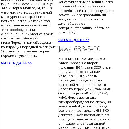
конструкторских решений анализ
НАДЕЛЯЕВ (198255. Ленинград, ул.
пожеланий многочисленных
3-го Интернационала, 51, кв. 57),
потребителей нашей продукции, в
участник многих соревнований
сочетании с разработанными
мототуристов, разработал и
заводом мероприятиями по
испытал несколько вариантов
дальнейшему ее
усовершенствованных вилок и
совершенствованию.Работы по
электрооборудования
мотоциклу...
&laquo;Паннонии&raquo;, два из
которых мы публикуем
ЧИТАТЬ ДАЛЕЕ >>
ниже.Передняя вилкаЗаводская
Jawa 638-5-00
конструкция передней вилки (рис.
1) позволяет путем некоторых
переделок увеличить...
Мотоцикл Ява 638 модель 5-00
ЧИТАТЬ ДАЛЕЕ >>
&nbsp; &nbsp; Со второй
половины 1984 года в СССР стали
поступать чехословацкие
мотоциклы . Это модель
переходная между хорошо
известной машиной Ява-634 и
новой конструкцией Ява-638-0-00
(&laquo;За рулем&raquo;, 1984,
№10). Новые двигатель,
электрооборудование, передняя
вилка &mdash; вот что прежде
всего отличает модель 638-5-00.
Двигатель. Хотя компоновка его
принципиально не изменилась,
он подвергся основательной
модернизации. Цилиндры не из