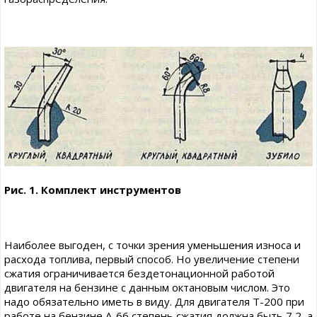
Рис. 1. Комплект инструментов
Наиболее выгоден, с точки зрения уменьшения износа и
расхода топлива, первый способ. Но увеличение степени
сжатия ограничивается бездетонационной работой
двигателя на бензине с данным октановым числом. Это
надо обязательно иметь в виду. Для двигателя Т-200 при
работе на бензине А-66 степень сжатия должна быть 7,2, а