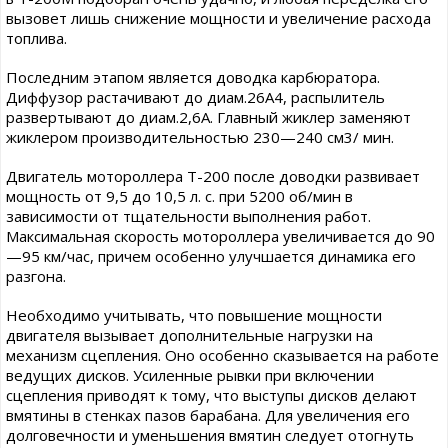
вызовет лишь снижение мощности и увеличение расхода
топлива.
Последним этапом является доводка карбюратора.
Диффузор растачивают до диам.26А4, распылитель
развертывают до диам.2,6А. Главный жиклер заменяют
жиклером производительностью 230—240 см3/ мин.
Двигатель мотороллера Т-200 после доводки развивает
мощность от 9,5 до 10,5 л. с. при 5200 об/мин в
зависимости от тщательности выполнения работ.
Максимальная скорость мотороллера увеличивается до 90
—95 км/час, причем особенно улучшается динамика его
разгона.
Необходимо учитывать, что повышение мощности
двигателя вызывает дополнительные нагрузки на
механизм сцепления. Оно особенно сказывается на работе
ведущих дисков. Усиленные рывки при включении
сцепления приводят к тому, что выступы дисков делают
вмятины в стенках пазов барабана. Для увеличения его
долговечности и уменьшения вмятин следует отогнуть