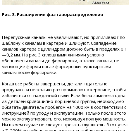
Рис. 3. Расширение фаз газораспределения
Перепускные каналы не увеличивают, но припиливают по
шаблону к каналам в картере и шлифуют. Совпадение
каналов картера с цилиндром должно быть в пределах 0,1
—0,2 мм. На рис. 3 сплошными линиями условно
обозначены каналы до форсировки, а также каналы, не
меняющие формы после форсировки; пунктирными —
каналы после форсировки.
Когда все работы завершены, детали тщательно
продувают и несколько раз промывают в керосине, чтобы
избавиться от наждачной пыли. Если была заменена одна
из деталей кривошипно-поршневой группы, необходимо
обкатать двигатель пробегом на 1000 км в соответствии с
инструкцией по уходу и эксплуатации. Только после этого
можно эксплуатировать его, используя полную мощность.
Ни в коем случае не следует трогать глушитель. Этот узел
в Т-200М подобран очень удачно, и любая переделка его