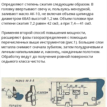
Определяют степень сжатия следующим образом. В
головку ввертывают свечу и, пользуясь мензуркой,
заливают масло АК-10, не включая объема цилиндра
диаметром 68А5 высотой 1,2 мм. Объем головки при
степени сжатия 7,2 равен 42 см3, а при 7,4—41 см3.
Применяя второй способ повышения мощности,
расширяют фазы газораспределения с помощью
перечисленных выше инструментов (рис.1). Большие слои
металла снимают сначала зубилом, затем полудрачевым и
личным напильниками и, наконец, наждачным полотном.
Обработку ведут до получения ровной поверхности
седьмого класса чистоты.