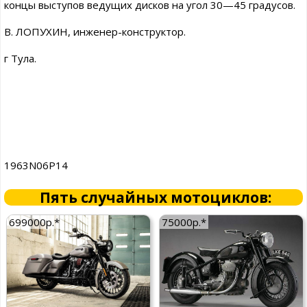
концы выступов ведущих дисков на угол 30—45 градусов.
В. ЛОПУХИН, инженер-конструктор.
г Тула.
1963N06P14
Пять случайных мотоциклов:
699000р.*
75000р.*