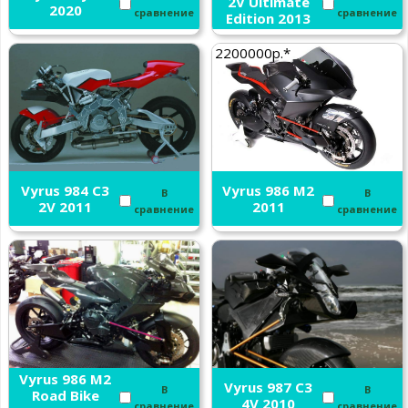
2V Ultimate
2020
сравнение
сравнение
Edition 2013
2200000р.*
Vyrus 984 C3
Vyrus 986 M2
В
В
2V 2011
2011
сравнение
сравнение
Vyrus 986 M2
Vyrus 987 C3
В
В
Road Bike
4V 2010
сравнение
сравнение