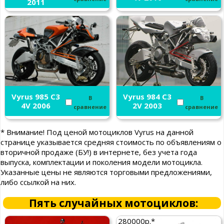
2011
Vyrus 985 C3
Vyrus 984 C3
В
В
4V 2006
2V 2003
сравнение
сравнение
* Внимание! Под ценой мотоциклов Vyrus на данной
странице указывается средняя стоимость по объявлениям о
вторичной продаже (БУ!) в интернете, без учета года
выпуска, комплектации и поколения модели мотоцикла.
Указанные цены не являются торговыми предложениями,
либо ссылкой на них.
Пять случайных мотоциклов:
280000р.*