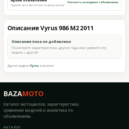
Архив объявлений
Показать последние 1 объявление
Средняя цена рассчитана по всему архиву
Описание Vyrus 986 M2 2011
Описание пока не добавлено
Посмотрите характеристики, другие годы или сравните эту
модель с другой.
Другие модели
Vyrus
в каталоге
BAZA
MOTO
Каталог мотоциклов, характеристики,
сравнение моделей и аналитика по
объявлениям.
КАТАЛОГ