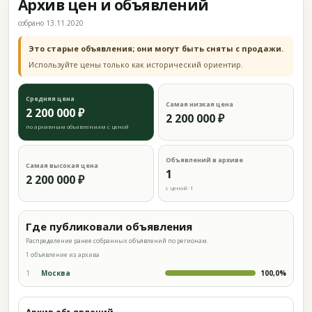
Архив цен и объявлений
собрано 13.11.2020
Это старые объявления; они могут быть сняты с продажи.
Используйте цены только как исторический ориентир.
Средняя цена
Самая низкая цена
2 200 000 ₽
2 200 000 ₽
по архивным объявлениям с ценой
Объявлений в архиве
Самая высокая цена
1
2 200 000 ₽
с ценой: 1
Где публиковали объявления
Распределение ранее собранных объявлений по регионам.
1 объявление из архива
1
Москва
100,0%