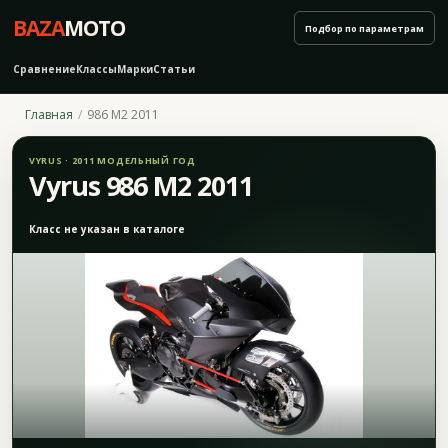
BAZA
MOTO
Подбор по параметрам
Сравнение
Классы
Марки
Статьи
Главная
986 M2 2011
VYRUS · 2011 МОДЕЛЬНЫЙ ГОД
Vyrus 986 M2 2011
Класс не указан в каталоге