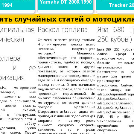
Yamaha DT 200R 1990
1994
Tracker 2
ять случайных статей о мотоцикла
ипиальная
Расход топлива
Ява 680 Т
ическая
250 кубов )
От чего зависит расход топлива
Что интересует прежде всего
человека, покупающего
Jawa-680 250 кубов
мотоцикл? Мощность,
&nbsp; Среди по
оллера
обеспечивающая его скорость,
мотоциклетного 
приемистость, удобство посадки,
больше становит
ст и ее
диаметр колес и другие
увлекающихся 
показатели, от которых зависят
Соответственно р
фикация
маневренность и проходимость, и
машин для триала
едва ли не и последнюю очередь
производстве с
расход топлива. О нем начинают
мотоциклов. Сейча
uo;На мотороллере
задумываться потом, если он явно
такие заводы, как 
рист&raquo; мне
превосходит нормативный. Им
&laquo;Априлиа&raqu
ь заменить всю
бывают озабочены обыкновенно
&laquo;Бета&raquo;,
одку. Я пользовался,
мототуристы во время дальних
&laquo;Гарелли&raqu
 можно сказать,
поездок: чрезмерный
&laquo;Хонда&raquo;,
тажной схемой,
&laquo;аппетит&raquo; двигателя
&laquo;Симсон&raquo
ой в инструкции.
приводит к лишним задержкам для
ГДР, ЧЗ и ЯВА 
ить неисправности и
заправки и поэтому резко
Чехословакии.
ить работу
снижает среднюю скорость
крупнейших прои
орудования, нужна
движения, а то и грозит
спортивных мот
ьная схема. Прошу
непредвиденной остановкой в