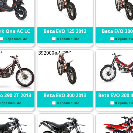
rk One AC LC
Beta EVO 125 2013
Beta EVO 200
В сравнение
В сравнение
В сравне
.*
392000р.*
o 290 2T 2013
Beta EVO 300 2013
Beta EVO 300 
В сравнение
В сравнение
В сравне