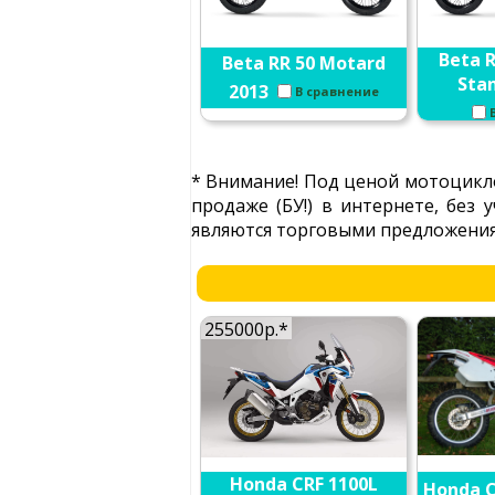
Beta 
Beta RR 50 Motard
Sta
2013
В сравнение
* Внимание! Под ценой мотоцикло
продаже (БУ!) в интернете, без
являются торговыми предложениям
255000р.*
Honda CRF 1100L
Honda C