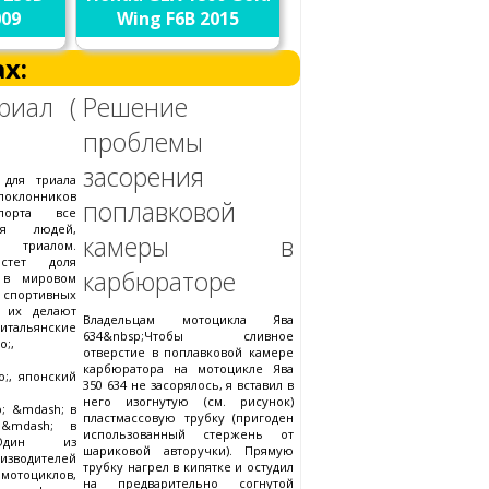
009
Wing F6B 2015
х:
риал (
Решение
проблемы
засорения
 для триала
клонников
поплавковой
спорта все
ся людей,
камеры в
триалом.
астет доля
карбюраторе
 в мировом
портивных
с их делают
Владельцам мотоцикла Ява
итальянские
634&nbsp;Чтобы сливное
o;,
отверстие в поплавковой камере
карбюратора на мотоцикле Ява
o;, японский
350 634 не засорялось, я вставил в
него изогнутую (см. рисунок)
; &mdash; в
пластмассовую трубку (пригоден
&mdash; в
использованный стержень от
 Один из
шариковой авторучки). Прямую
зводителей
трубку нагрел в кипятке и остудил
оциклов,
на предварительно согнутой