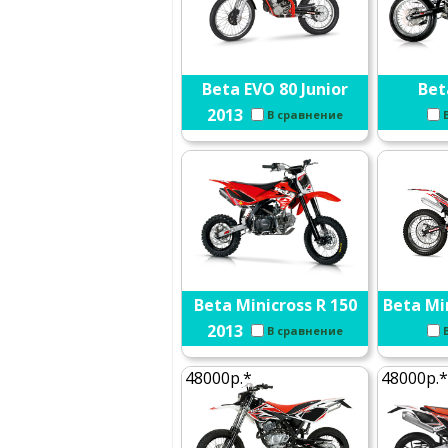
Beta EVO 80 Junior
Bet
2013
В сравнение
Beta Minicross R 150
Beta Min
2013
В сравнение
48000р.*
48000р.*