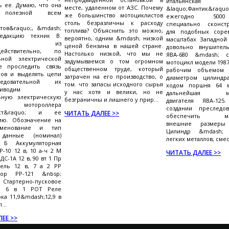
итальянска
ь ее. Думаю, что она
месте, удаленном от АЗС. Почему
&laquo;Фантик&raquo
 полезной всем
же большинство мотоциклистов
ежегодно 500
столь безразличны к расходу
специально сконст
стов&raquo;, &mdash;
топлива? Объяснить это можно,
для подобных соре
едакцию техник В.
вероятно, одним &mdash; низкой
масштабах Западной
дьев из
ценой бензина в нашей стране.
довольно внушител
.Действительно, по
Настолько низкой, что мы не
ЯВА-680 &mdash; с
ьной электрической
задумываемся о том огромном
мотоцикл модели 1987
е проследить связь
общественном труде, который
рабочим объемом
ров и выделять цепи
затрачен на его производство, о
диаметром цилинд
едовательной их
том. что запасы исходного сырья
ходом поршня 64 
риводим
у нас хотя и велики, но не
дальнейшая мод
ьную электрическую
безграничны и лишнего у прир...
двигателя ЯВА-12
мотороллера
создании преследо
рист&raquo; и ее
ЧИТАТЬ ДАЛЕЕ >>
обеспечить мин
ию. Обозначение на
внешние размеры
менование и тип
Цилиндр &mdash;
данные (номинал)
легких металлов, смесь
 Б Аккумуляторная
-10 12 в, 10 а-ч 2 М
ЧИТАТЬ ДАЛЕЕ >>
ДС-1А 12 в, 90 вт 1 Пр
тель 12 в, 7 а 2 РР
ятор РР-121 &nbsp;
 Стартерно-пусковое
- 6 в 1 РОТ Реле
ка 11,9&mdash;12,9 в
...
ЕЕ >>