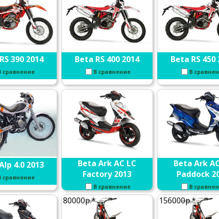
RS 390 2014
Beta RS 400 2014
Beta RS 450 
В сравнение
В сравнение
В сравне
Beta Ark AC LC
Beta Ark A
Alp 4.0 2013
Factory 2013
Paddock 2
В сравнение
В сравнение
В сравне
80000р.*
156000р.*