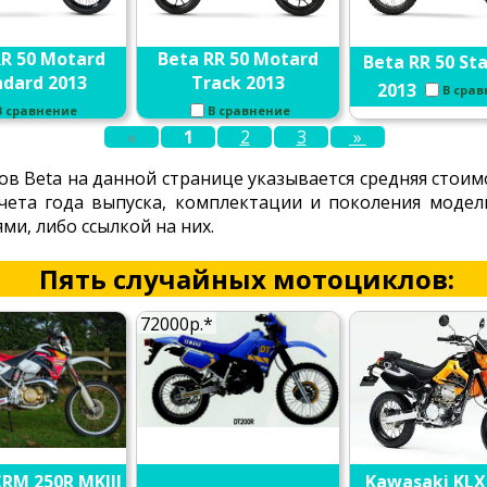
RR 50 Motard
Beta RR 50 Motard
Beta RR 50 St
ndard 2013
Track 2013
2013
В сра
В сравнение
В сравнение
«
1
2
3
»
в Beta на данной странице указывается средняя стои
 учета года выпуска, комплектации и поколения моде
и, либо ссылкой на них.
Пять случайных мотоциклов:
72000р.*
RM 250R MKIII
Kawasaki KLX