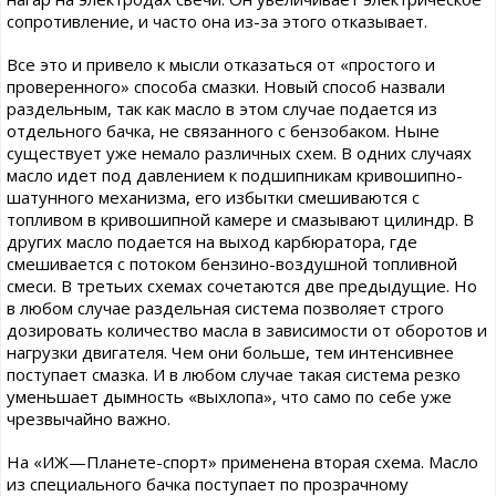
сопротивление, и часто она из-за этого отказывает.
Все это и привело к мысли отказаться от «простого и
проверенного» способа смазки. Новый способ назвали
раздельным, так как масло в этом случае подается из
отдельного бачка, не связанного с бензобаком. Ныне
существует уже немало различных схем. В одних случаях
масло идет под давлением к подшипникам кривошипно-
шатунного механизма, его избытки смешиваются с
топливом в кривошипной камере и смазывают цилиндр. В
других масло подается на выход карбюратора, где
смешивается с потоком бензино-воздушной топливной
смеси. В третьих схемах сочетаются две предыдущие. Но
в любом случае раздельная система позволяет строго
дозировать количество масла в зависимости от оборотов и
нагрузки двигателя. Чем они больше, тем интенсивнее
поступает смазка. И в любом случае такая система резко
уменьшает дымность «выхлопа», что само по себе уже
чрезвычайно важно.
На «ИЖ—Планете-спорт» применена вторая схема. Масло
из специального бачка поступает по прозрачному