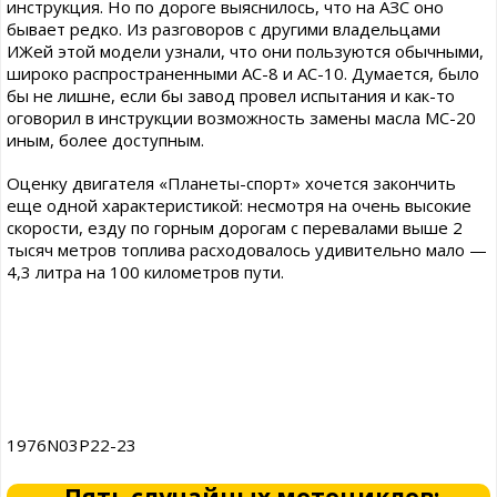
инструкция. Но по дороге выяснилось, что на АЗС оно
бывает редко. Из разговоров с другими владельцами
ИЖей этой модели узнали, что они пользуются обычными,
широко распространенными АС-8 и АС-10. Думается, было
бы не лишне, если бы завод провел испытания и как-то
оговорил в инструкции возможность замены масла МС-20
иным, более доступным.
Оценку двигателя «Планеты-спорт» хочется закончить
еще одной характеристикой: несмотря на очень высокие
скорости, езду по горным дорогам с перевалами выше 2
тысяч метров топлива расходовалось удивительно мало —
4,3 литра на 100 километров пути.
1976N03P22-23