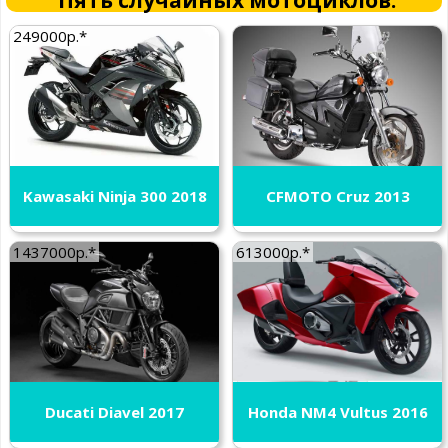
Пять случайных мотоциклов:
249000р.*
Kawasaki Ninja 300 2018
CFMOTO Cruz 2013
1437000р.*
613000р.*
Ducati Diavel 2017
Honda NM4 Vultus 2016