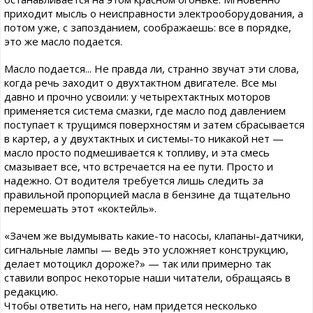
приходит мысль о неисправности электрооборудования, а
потом уже, с запозданием, соображаешь: все в порядке,
это же масло подается.
Масло подается... Не правда ли, странно звучат эти слова,
когда речь заходит о двухтактном двигателе. Все мы
давно и прочно усвоили: у четырехтактных моторов
применяется система смазки, где масло под давлением
поступает к трущимся поверхностям и затем сбрасывается
в картер, а у двухтактных и системы-то никакой нет —
масло просто подмешивается к топливу, и эта смесь
смазывает все, что встречается на ее пути. Просто и
надежно. От водителя требуется лишь следить за
правильной пропорцией масла в бензине да тщательно
перемешать этот «коктейль».
«Зачем же выдумывать какие-то насосы, клапаны-датчики,
сигнальные лампы — ведь это усложняет конструкцию,
делает мотоцикл дороже?» — так или примерно так
ставили вопрос некоторые наши читатели, обращаясь в
редакцию.
Чтобы ответить на него, нам придется несколько