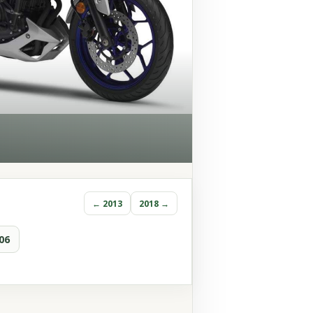
← 2013
2018 →
06