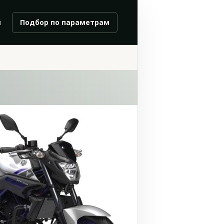
и
Подбор по параметрам