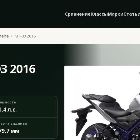
Сравнение
Классы
Марки
Стать
maha
MT-03 2016
3 2016
ощность
1,4 л.с.
сота сиденья
79,7 мм