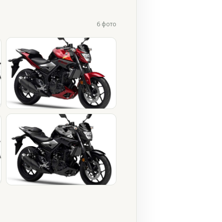
6 фото