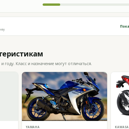
Пока
иву
ктеристикам
 году. Класс и назначение могут отличаться.
YAMAHA
KAWASA