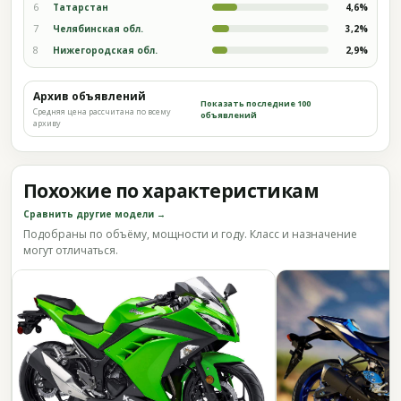
6
Татарстан
4,6%
7
Челябинская обл.
3,2%
8
Нижегородская обл.
2,9%
Архив объявлений
Показать последние 100
Средняя цена рассчитана по всему
объявлений
архиву
Похожие по характеристикам
Сравнить другие модели →
Подобраны по объёму, мощности и году. Класс и назначение
могут отличаться.