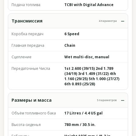
Подача топлива
TCBI with Digital Advance
Трансмиссия
4 параметра
Коробка передач
6 Speed
Главная передача
Chain
Сцепление
Wet multi-disc, manual
Передаточные Числа
1st 2.600 (39/15) 2nd 1.789
(34/19) 3rd 1.409 (31/22) 4th
1.160 (29/25) 5th 1.000 (27/27)
6th 0.893 (25/28)
Размеры и масса
5 параметров
Объём топливного бака
17 Litres / 4.4 US gal
Высота сиденья
780 mm / 30.5 in.