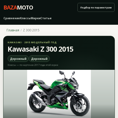
BAZA
MOTO
Подбор по параметрам
Сравнение
Классы
Марки
Статьи
Главная
Z 300 2015
KAWASAKI · 2015 МОДЕЛЬНЫЙ ГОД
Kawasaki Z 300 2015
Дорожный
Дорожный
Классы — по карточке 2017 года этой серии