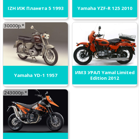
IZH ИЖ Планета 5 1993
Yamaha YZF-R 125 2010
30000р.*
ИМЗ УРАЛ Yamal Limited
Yamaha YD-1 1957
Edition 2012
243000р.*