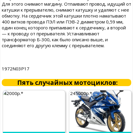
Для этого снимают магдину. Отпаивают провод, идущий от
катушки к прерывателю, снимают катушку и удаляют с нее
обмотку. На сердечник этой катушки плотно наматывают
400 витков провода ПЭЛ или ПЭВ-2 диаметром 0,59 мм,
один конец которого припаивают к сердечнику, а второй
— к проводу от прерывателя. Устанавливают
трансформатор Б-300, как было описано выше, и
соединяют его другую клемму с прерывателем.
1972N03P17
Пять случайных мотоциклов:
42000р.*
245000р.*