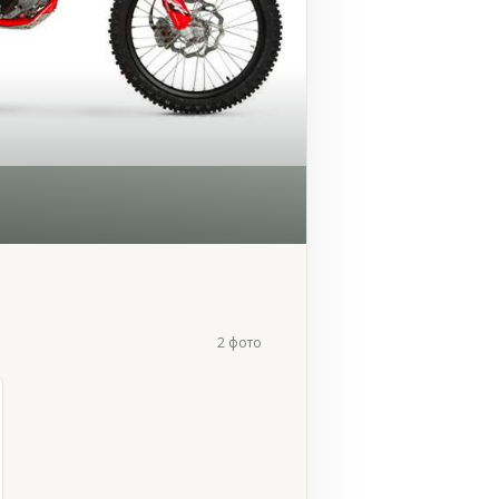
2 фото