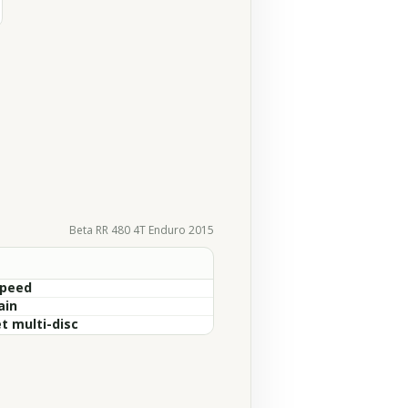
Beta RR 480 4T Enduro 2015
Speed
ain
t multi-disc