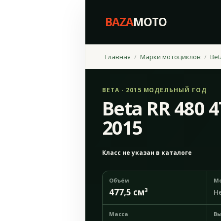
BAZA
MOTO
Главная
Марки мотоциклов
Bet
BETA · 2015 МОДЕЛЬНЫЙ ГОД
Beta RR 480 
2015
Класс не указан в каталоге
Объём
М
477,5 см³
Н
Масса
Вы