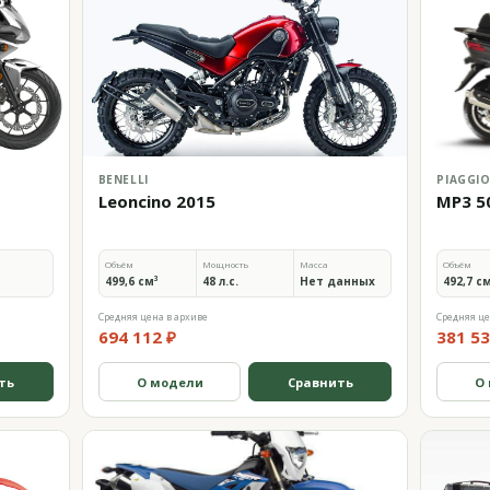
BENELLI
PIAGGI
Leoncino 2015
MP3 5
Объём
Мощность
Масса
Объём
499,6 см³
48 л.с.
Нет данных
492,7 с
Средняя цена в архиве
Средняя це
694 112 ₽
381 53
ть
О модели
Сравнить
О