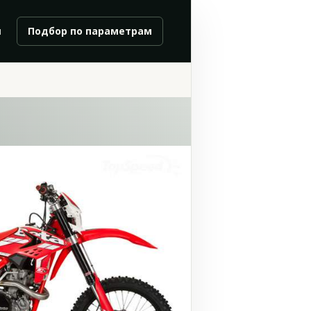
и
Подбор по параметрам