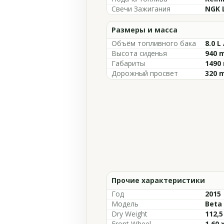
Свечи Зажигания
NGK 
Размеры и масса
Объём топливного бака
8.0 L 
Высота сиденья
940 m
Габариты
1490 
Дорожный просвет
320 m
Прочие характеристики
Год
2015
Модель
Beta 
Dry Weight
112,5
Front Wheel
1.60 