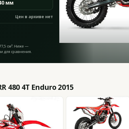
40 мм
Цен в архиве нет
77,5 см³. Ниже —
и для сравнения.
R 480 4T Enduro 2015