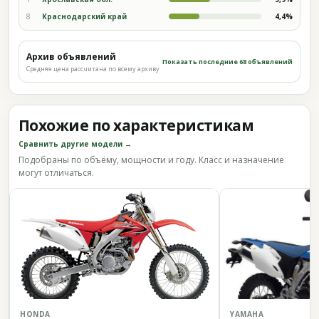
8
Краснодарский край
4,4%
Архив объявлений
Показать последние 68 объявлений
Средняя цена рассчитана по всему архиву
Похожие по характеристикам
Сравнить другие модели →
Подобраны по объёму, мощности и году. Класс и назначение
могут отличаться.
HONDA
YAMAHA