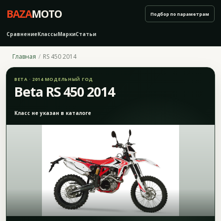
BAZA
MOTO
Подбор по параметрам
Сравнение
Классы
Марки
Статьи
Главная
RS 450 2014
BETA · 2014 МОДЕЛЬНЫЙ ГОД
Beta RS 450 2014
Класс не указан в каталоге