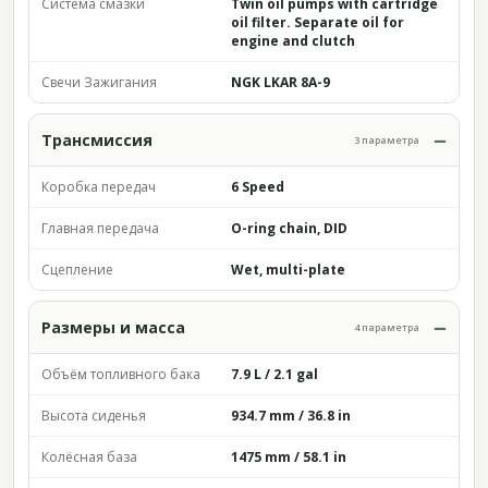
Система смазки
Twin oil pumps with cartridge
oil filter. Separate oil for
engine and clutch
Свечи Зажигания
NGK LKAR 8A-9
Трансмиссия
3 параметра
Коробка передач
6 Speed
Главная передача
O-ring chain, DID
Сцепление
Wet, multi-plate
Размеры и масса
4 параметра
Объём топливного бака
7.9 L / 2.1 gal
Высота сиденья
934.7 mm / 36.8 in
Колёсная база
1475 mm / 58.1 in