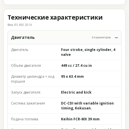
Технические характеристики
Beta RS 450 2014
Двигатель
8 параметров
Двигатель
Four stroke, single cylinder, 4
valve
Объём двигателя
449 cc / 27.4 cu in
Диаметр цилиндра × ход
95 x 63.4 mm
поршня
Запуск двигателя
Electric and kick
Система зажигания
DC-CDI with variable ignition
timing, Kokusan.
Подача топлива
Keihin FCR-MX 39 mm