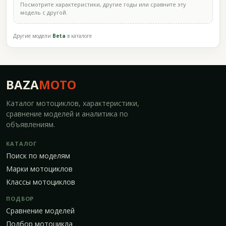
Посмотрите характеристики, другие годы или сравните эту
модель с другой.
Другие модели
Beta
в каталоге
BAZA
MOTO
Каталог мотоциклов, характеристики,
сравнение моделей и аналитика по
объявлениям.
КАТАЛОГ
Поиск по моделям
Марки мотоциклов
Классы мотоциклов
ПОДБОР
Сравнение моделей
Подбор мотоцикла