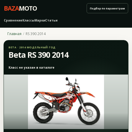
BAZA
MOTO
Подбор по параметрам
Сравнение
Классы
Марки
Статьи
Главная
RS 390 2014
BETA · 2014 МОДЕЛЬНЫЙ ГОД
Beta RS 390 2014
Класс не указан в каталоге