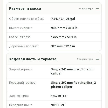
Размеры и масса
4 параметра
Объём топливного бака
7.9 L / 2.1 US gal
Высота сиденья
934.7 mm / 36.8 in
Колёсная база
1475 mm / 58.1 in
Дорожный просвет
320 mm / 12.6 in
Ходовая часть и тормоза
8 параметров
Задний тормоз
Single 240 mm disc, 1 piston
caliper
Передний тормоз
Single 260 mm floating disc, 2
piston caliper
Задняя шина
140/80 -18
Передняя шина
90/90 -21