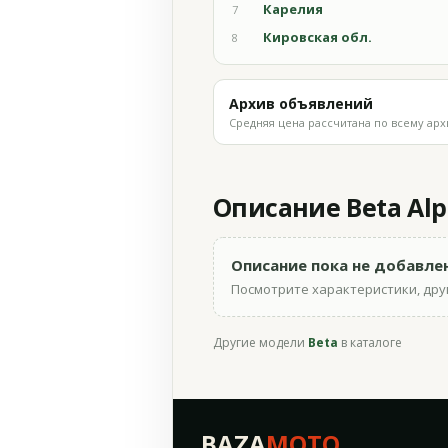
Карелия
7
Кировская обл.
8
Архив объявлений
Средняя цена рассчитана по всему арх
Описание Beta Alp
Описание пока не добавле
Посмотрите характеристики, друг
Другие модели
Beta
в каталоге
BAZA
MOTO