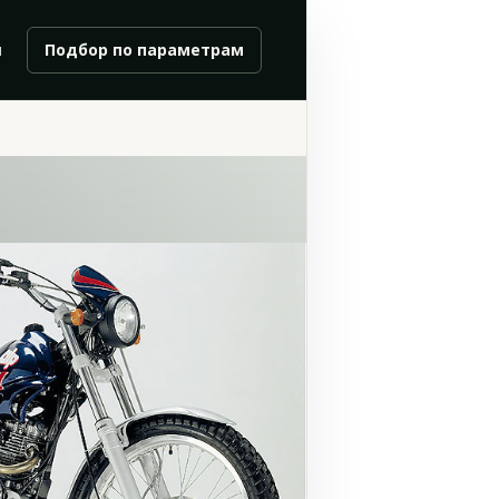
и
Подбор по параметрам