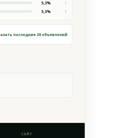
5,3%
1
5,3%
1
азать последние 20 объявлений
САЙТ