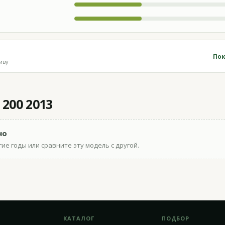
Пок
иву
 200 2013
но
ие годы или сравните эту модель с другой.
КАТАЛОГ
ПОДБОР