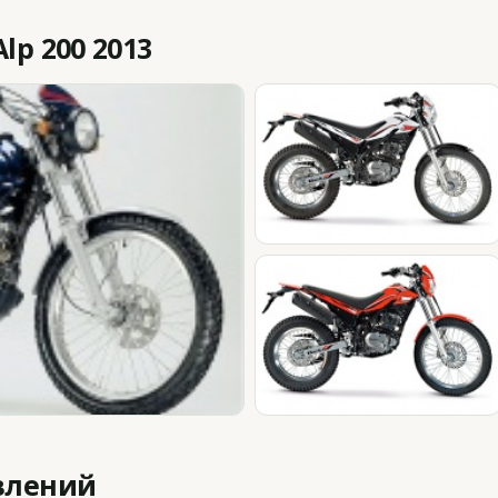
lp 200 2013
влений