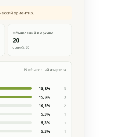
ческий ориентир.
Объявлений в архиве
20
с ценой: 20
19 объявлений из архива
15,8%
3
15,8%
3
10,5%
2
5,3%
1
5,3%
1
5,3%
1