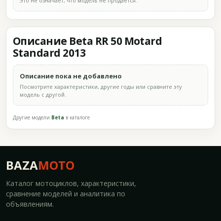
Это не означает, что модель не продаётся.
Описание Beta RR 50 Motard
Standard 2013
Описание пока не добавлено
Посмотрите характеристики, другие годы или сравните эту
модель с другой.
Другие модели
Beta
в каталоге
BAZA
MOTO
Каталог мотоциклов, характеристики,
сравнение моделей и аналитика по
объявлениям.