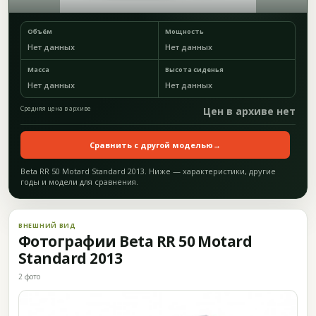
Объём
Мощность
Нет данных
Нет данных
Масса
Высота сиденья
Нет данных
Нет данных
Средняя цена в архиве
Цен в архиве нет
Сравнить с другой моделью
→
Beta RR 50 Motard Standard 2013. Ниже — характеристики, другие
годы и модели для сравнения.
ВНЕШНИЙ ВИД
Фотографии Beta RR 50 Motard
Standard 2013
2 фото