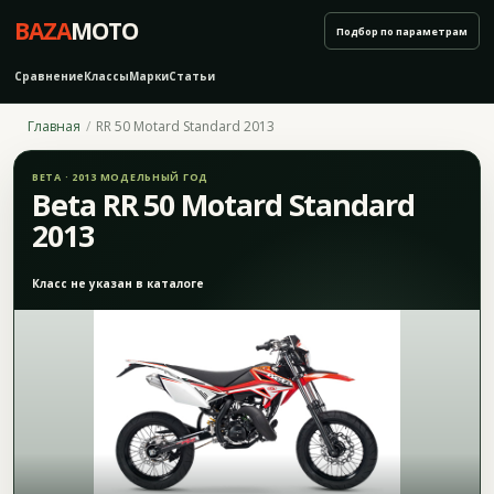
BAZA
MOTO
Подбор по параметрам
Сравнение
Классы
Марки
Статьи
Главная
RR 50 Motard Standard 2013
BETA · 2013 МОДЕЛЬНЫЙ ГОД
Beta RR 50 Motard Standard
2013
Класс не указан в каталоге