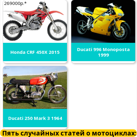
269000р.*
Ducati 996 Monoposta
Honda CRF 450X 2015
1999
Ducati 250 Mark 3 1964
Пять случайных статей о мотоциклах: