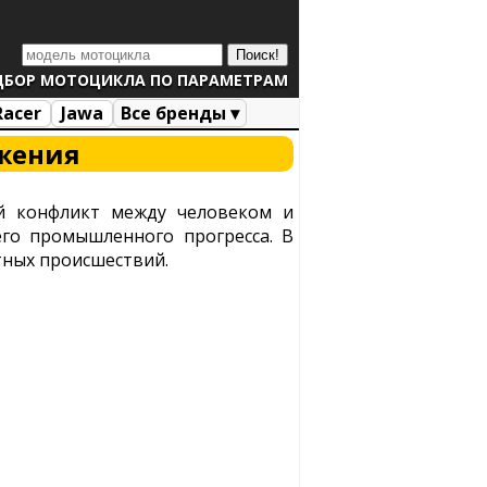
ДБОР МОТОЦИКЛА ПО ПАРАМЕТРАМ
Racer
Jawa
Все бренды ▾
ижения
й конфликт между человеком и
его промышленного прогресса. В
тных происшествий.