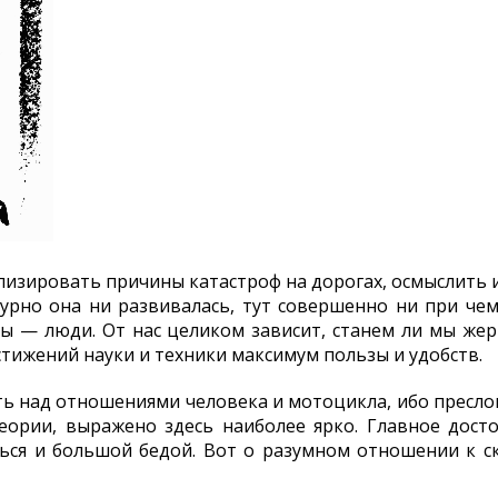
лизировать причины катастроф на дорогах, осмыслить и
бурно она ни развивалась, тут совершенно ни при чем
ы — люди. От нас целиком зависит, станем ли мы же
стижений науки и техники максимум пользы и удобств.
ить над отношениями человека и мотоцикла, ибо пресло
ории, выражено здесь наиболее ярко. Главное дос
ься и большой бедой. Вот о разумном отношении к с