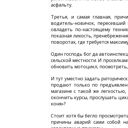
асфальту.
Третья, и самая главная, при
водитель-новичок, пересевший 
овладеть по-настоящему техни
показная лихость, пренебрежени
поворотах, где требуется максим
Один господь бог да автоинспекц
сельской местности. И проселкам
обновить мотоцикл, посмотреть, н
И тут уместно задать риторическ
продают только по предъявлени
магазине с такой же легкостью,
окончить курсы, прослушать цик
коня»?
Стоит хотя бы бегло просмотрет
причины аварий сами собой на