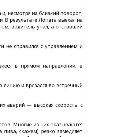
 и, несмотря на близкий поворот,
и. В результате Лопата выехал на
лом, водитель упал, а отставший
.
и не справился с управлением и
шиеся в прямом направлении, в
ую линию и врезался во встречный
их аварий — высокая скорость, с
стов. Многие из них оказываются
 пива, скажем) резко замедляет