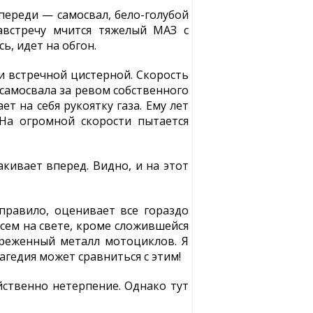
переди — самосвал, бело-голубой
австречу мчится тяжелый МАЗ с
ь, идет на обгон.
и встречной цистерной. Скорость
 самосвала за ревом собственного
 на себя рукоятку газа. Ему лет
 На огромной скорости пытается
кивает вперед. Видно, и на этот
правило, оценивает все гораздо
сем на свете, кроме сложившейся
ореженный металл мотоциклов. Я
рагедия может сравниться с этим!
ственно нетерпение. Однако тут