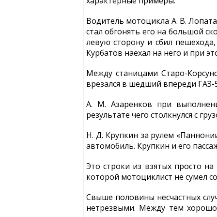
характерные примеры.
Водитель мотоцикла А. В. Лопата
стал обгонять его на большой ск
левую сторону и сбил пешехода,
Курбатов наехал на него и при эт
Между станицами Старо-Корсунc
врезался в шедший впереди ГАЗ-5
А. М. Азаренков при выполнен
результате чего столкнулся с гру
Н. Д. Крупкин за рулем «Паннони
автомобиль. Крупкин и его пасса
Это строки из взятых просто на
которой мотоциклист не сумел со
Свыше половины несчастных случ
нетрезвыми. Между тем хорошо 