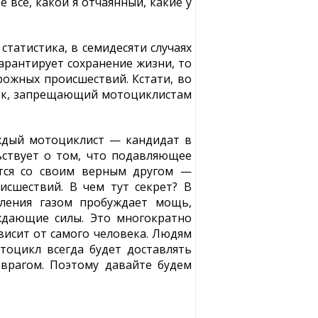
 все, какой я отчаянный, какие у
статистика, в семидесяти случаях
арантирует сохранение жизни, то
рожных происшествий. Кстати, во
ядок, запрещающий мотоциклистам
аждый мотоциклист — кандидат в
ьствует о том, что подавляющее
ются со своим верным другом —
исшествий. В чем тут секрет? В
вления газом пробуждает мощь,
ждающие силы. Это многократно
висит от самого человека. Людям
оцикл всегда будет доставлять
 врагом. Поэтому давайте будем