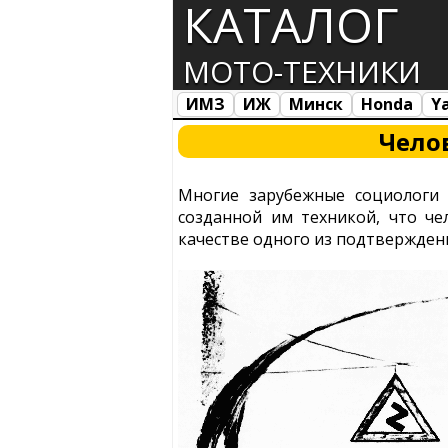
КАТАЛОГ
МОТО-ТЕХНИКИ
ИМЗ
ИЖ
Минск
Honda
Y
Все марки
Загрузка...
Чело
Многие зарубежные социологи
созданной им техникой, что че
качестве одного из подтвержден