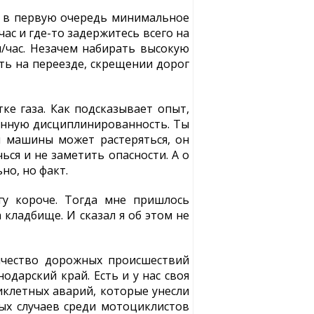
ет в первую очередь минимальное
час и где-то задержитесь всего на
м/час. Незачем набирать высокую
ть на переезде, скрещении дорог
ке газа. Как подсказывает опыт,
венную дисциплинированность. Ты
й машины может растеряться, он
ься и не заметить опасности. А о
но, но факт.
гу короче. Тогда мне пришлось
 кладбище. И сказал я об этом не
ичество дорожных происшествий
одарский край. Есть и у нас своя
иклетных аварий, которые унесли
ых случаев среди мотоциклистов