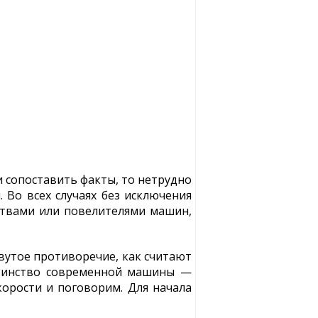
 сопоставить факты, то нетрудно
. Во всех случаях без исключения
ртвами или повелителями машин,
вутое противоречие, как считают
тоинство современной машины —
корости и поговорим. Для начала