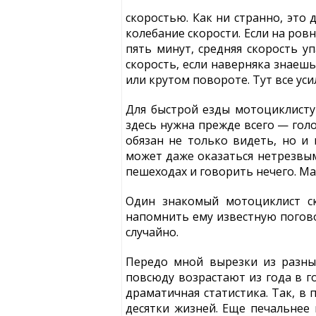
скоростью. Как ни странно, это
колебание скорости. Если на ровн
пять минут, средняя скорость у
скорость, если наверняка знаеш
или крутом повороте. Тут все уси
Для быстрой езды мотоциклисту 
здесь нужна прежде всего — гол
обязан не только видеть, но и
может даже оказаться нетрезвым 
пешеходах и говорить нечего. Ма
Один знакомый мотоциклист ск
напомнить ему известную поговор
случайно.
Передо мной вырезки из разны
повсюду возрастают из года в го
драматичная статистика. Так, в
десятки жизней. Еще печальнее