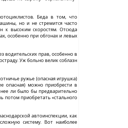
отоциклистов. Беда в том, что
ашины, но и не стремится часто
н к высоким скоростям. Отсюда
х, особенно при обгонах и левых
ез водительских прав, особенно в
остраду. Уж больно велик соблазн
хотничье ружье (опасная игрушка)
ее опасная) можно приобрести в
азнее ли было бы предварительно
шь потом приобретать «стального
раснодарской автоинспекции, как
сложную систему. Вот наиболее