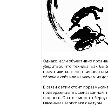
Однако, если объективно проана
убедиться, что техника, как бы 
прямо или косвенно виноваты м
обречем себя или извлечем из до
В связи с этим стоит поразмысл
приверженцы вышеназванной те
скорость. Она же может обернут
маленькая зарисовка с натуры.