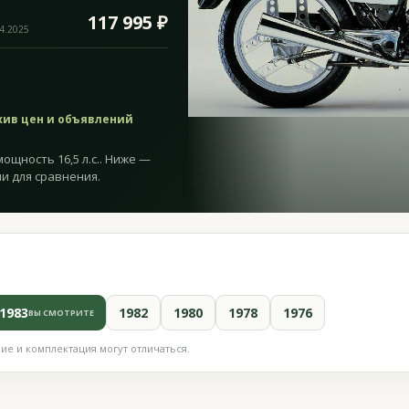
117 995 ₽
04.2025
хив цен и объявлений
мощность 16,5 л.с.. Ниже —
и для сравнения.
1983
1982
1980
1978
1976
ВЫ СМОТРИТЕ
е и комплектация могут отличаться.