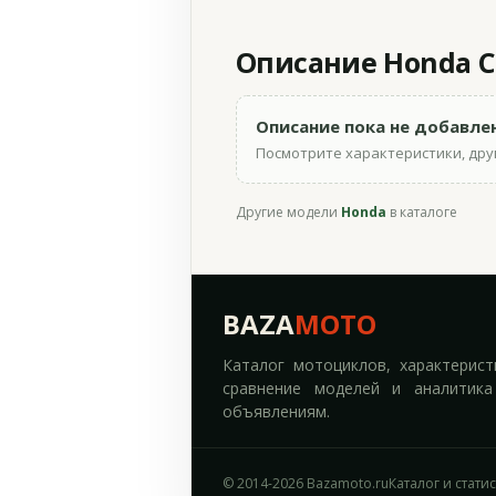
Описание Honda CB
Описание пока не добавле
Посмотрите характеристики, друг
Другие модели
Honda
в каталоге
BAZA
MOTO
Каталог мотоциклов, характерист
сравнение моделей и аналитика
объявлениям.
© 2014-2026 Bazamoto.ru
Каталог и стати