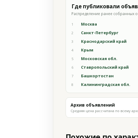
Где публиковали объя
Распределение ранее собранных о
Москва
1
Санкт-Петербург
2
Краснодарский край
3
Крым
4
Московская обл.
5
Ставропольский край
6
Башкортостан
7
Калининградская обл.
8
Архив объявлений
Средняя цена рассчитана по всему арх
Похожие по хара