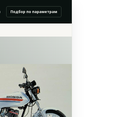
и
Подбор по параметрам