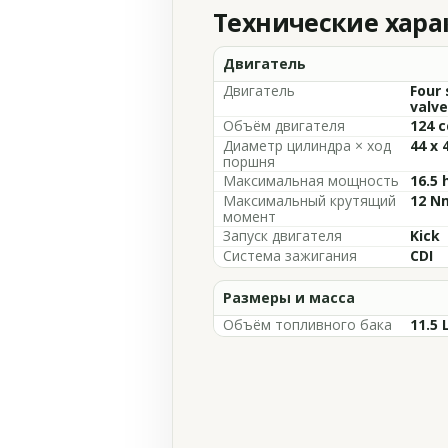
Технические хар
Двигатель
Двигатель
Four 
valve
Объём двигателя
124 c
Диаметр цилиндра × ход
44 x
поршня
Максимальная мощность
16.5 
Максимальный крутящий
12 Nm
момент
Запуск двигателя
Kick
Система зажигания
CDI
Размеры и масса
Объём топливного бака
11.5 