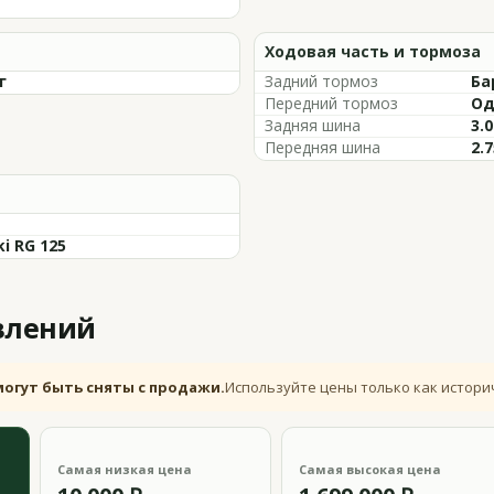
Ходовая часть и тормоза
г
Задний тормоз
Ба
Передний тормоз
Од
Задняя шина
3.0
Передняя шина
2.7
i RG 125
влений
могут быть сняты с продажи.
Используйте цены только как истори
Самая низкая цена
Самая высокая цена