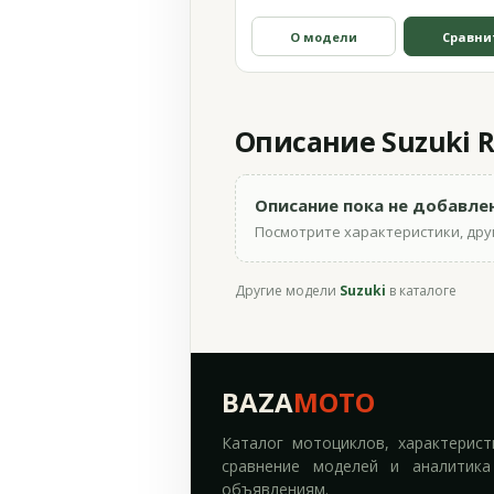
О модели
Сравни
Описание Suzuki R
Описание пока не добавле
Посмотрите характеристики, друг
Другие модели
Suzuki
в каталоге
BAZA
MOTO
Каталог мотоциклов, характерист
сравнение моделей и аналитика
объявлениям.