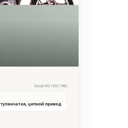
Suzuki RG 125E 1980
ступенчатая, цепной привод