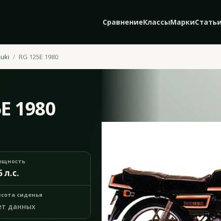
Сравнение
Классы
Марки
Стать
uki
RG 125E 1980
5E 1980
ощность
6 л.с.
сота сиденья
ет данных