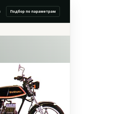
и
Подбор по параметрам