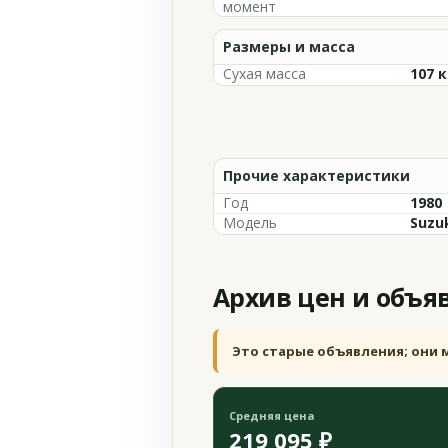
момент
Размеры и масса
Сухая масса
107 к
Прочие характеристики
Год
1980
Модель
Suzuk
Архив цен и объя
Это старые объявления; они 
Средняя цена
219 095 ₽