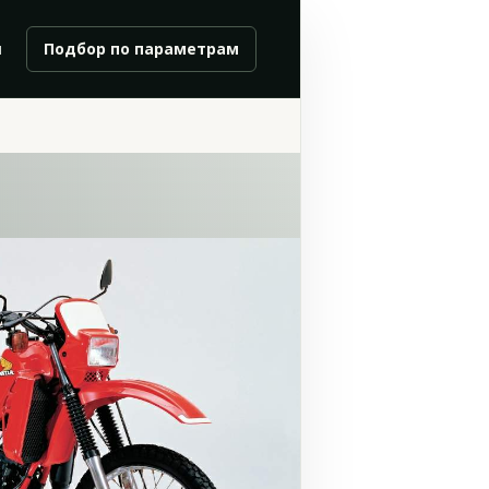
и
Подбор по параметрам