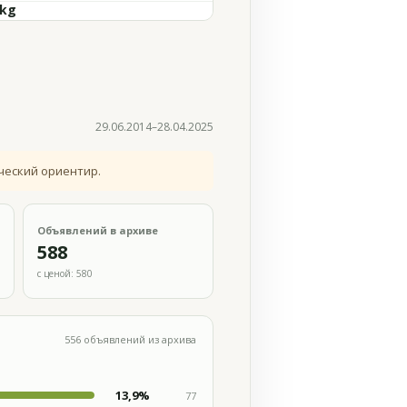
 kg
29.06.2014–28.04.2025
ческий ориентир.
Объявлений в архиве
588
с ценой: 580
556 объявлений из архива
13,9%
77