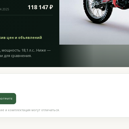
118 147 ₽
04.2025
хив цен и объявлений
 мощность 18,1 л.с.. Ниже —
и для сравнения.
МОТРИТЕ
е и комплектация могут отличаться.