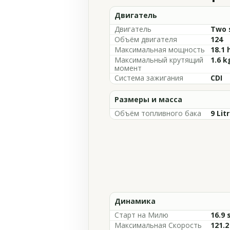
Двигатель
Двигатель
Two s
Объём двигателя
124
Максимальная мощность
18.1 
Максимальный крутящий
1.6 
момент
Система зажигания
CDI
Размеры и масса
Объём топливного бака
9 Lit
Динамика
Старт на Милю
16.9 
Максимальная Скорость
121.