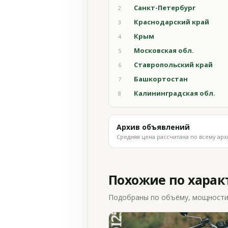
Санкт-Петербург
2
Краснодарский край
3
Крым
4
Московская обл.
5
Ставропольский край
6
Башкортостан
7
Калининградская обл.
8
Архив объявлений
Средняя цена рассчитана по всему арх
Похожие по хара
Подобраны по объёму, мощности и