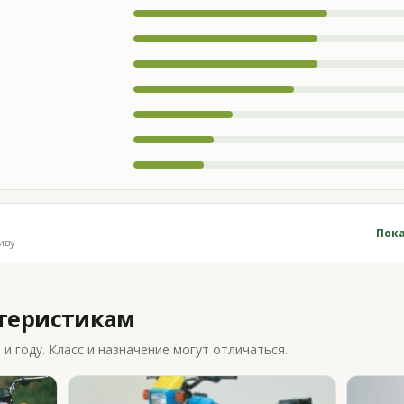
Пока
иву
ктеристикам
 году. Класс и назначение могут отличаться.