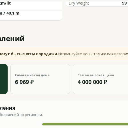
km/lit
Dry Weight
99
m / 40.1 m
влений
могут быть сняты с продажи.
Используйте цены только как истори
Самая низкая цена
Самая высокая цена
6 969 ₽
4 000 000 ₽
вления
бъявлений по регионам.