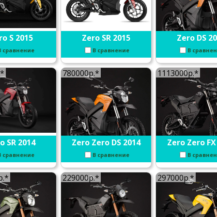
ro S 2015
Zero SR 2015
Zero DS 2
В сравнение
В сравнение
В сравне
.*
780000р.*
1113000р.*
o SR 2014
Zero Zero DS 2014
Zero Zero FX
В сравнение
В сравнение
В сравне
р.*
229000р.*
297000р.*