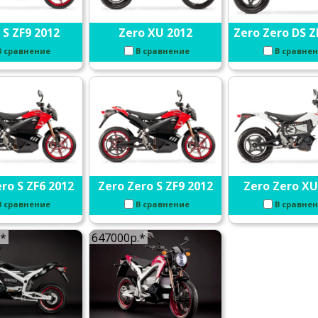
 S ZF9 2012
Zero XU 2012
Zero Zero DS Z
В сравнение
В сравнение
В сравне
ro S ZF6 2012
Zero Zero S ZF9 2012
Zero Zero XU
В сравнение
В сравнение
В сравне
.*
647000р.*