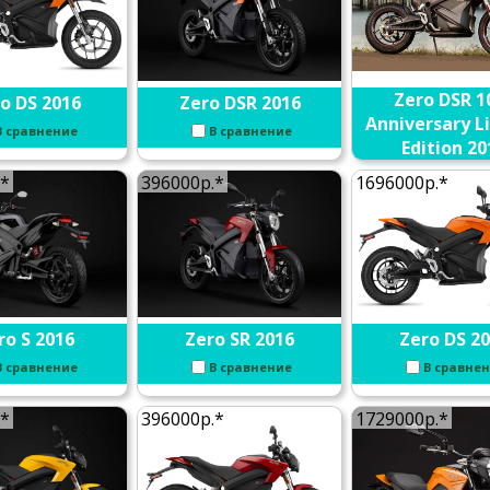
Zero DSR 1
o DS 2016
Zero DSR 2016
Anniversary L
В сравнение
В сравнение
Edition 20
В сравне
.*
396000р.*
1696000р.*
ro S 2016
Zero SR 2016
Zero DS 2
В сравнение
В сравнение
В сравне
.*
396000р.*
1729000р.*