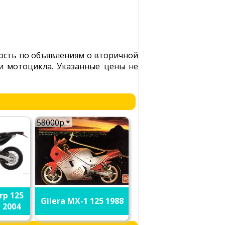
мость по объявлениям о вторичной
ли мотоцикла. Указанные цены не
58000р.*
rp 125
Gilera MX-1 125 1988
 2004