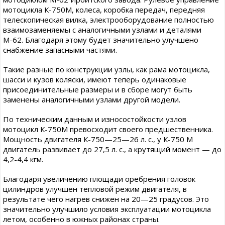
мотоцикла К-750М, колеса, коробка передач, передняя
телескопическая вилка, электрооборудование полностью
взаимозаменяемы с аналогичными узлами и деталями
М-62. Благодаря этому будет значительно улучшено
снабжение запасными частями.
Такие разные по конструкции узлы, как рама мотоцикла,
шасси и кузов коляски, имеют теперь одинаковые
присоединительные размеры и в сборе могут быть
заменены аналогичными узлами другой модели.
По техническим данным и износостойкости узлов
мотоцикл К-750М превосходит своего предшественника.
Мощность двигателя К-750—25—26 л. с., у К-750 М
двигатель развивает до 27,5 л. с., а крутящий момент — до
4,2-4,4 кгм.
Благодаря увеличению площади оребрения головок
цилиндров улучшен тепловой режим двигателя, в
результате чего нагрев снижен на 20—25 градусов. Это
значительно улучшило условия эксплуатации мотоцикла
летом, особенно в южных районах страны.