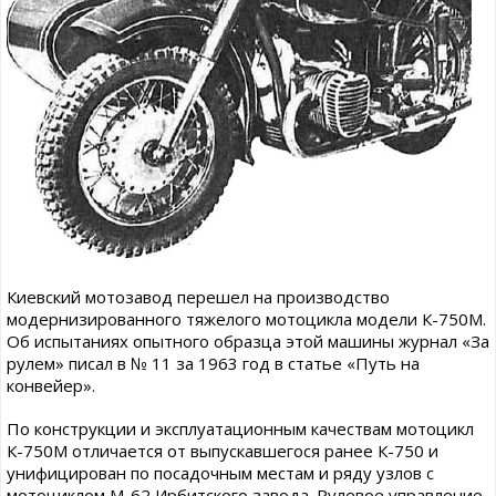
Киевский мотозавод перешел на производство
модернизированного тяжелого мотоцикла модели К-750М.
Об испытаниях опытного образца этой машины журнал «За
рулем» писал в № 11 за 1963 год в статье «Путь на
конвейер».
По конструкции и эксплуатационным качествам мотоцикл
К-750М отличается от выпускавшегося ранее К-750 и
унифицирован по посадочным местам и ряду узлов с
мотоциклом М-62 Ирбитского завода. Рулевое управление