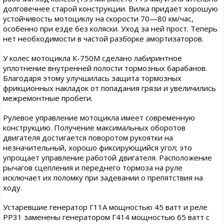
долговечнее старой конструкции. Вилка придает хорошую
устойчивость мотоциклу на скорости 70—80 км/час,
особенно при езде без коляски. Уход за ней прост. Теперь
нет необходимости в частой разборке амортизаторов.
У колес мотоцикла К-750М сделано лабиринтное
уплотнение внутренней полости тормозных барабанов.
Благодаря этому улучшилась защита тормозных
фрикционных накладок от попадания грязи и увеличились
межремонтные пробеги.
Рулевое управление мотоцикла имеет современную
конструкцию. Получение максимальных оборотов
двигателя достигается поворотом рукоятки на
незначительный, хорошо фиксирующийся угол; это
упрощает управление работой двигателя. Расположение
рычагов сцепления и переднего тормоза на руле
исключает их поломку при задевании о препятствия на
ходу.
Устаревшие генератор Г11А мощностью 45 ватт и реле
РР31 заменены генератором Г414 мощностью 65 ватт с