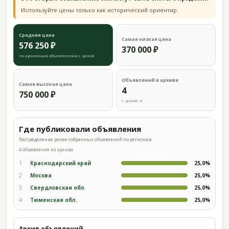
Используйте цены только как исторический ориентир.
Средняя цена
Самая низкая цена
576 250 ₽
370 000 ₽
по архивным объявлениям с ценой
Объявлений в архиве
Самая высокая цена
4
750 000 ₽
с ценой: 4
Где публиковали объявления
Распределение ранее собранных объявлений по регионам.
4 объявления из архива
1
Краснодарский край
25,0%
2
Москва
25,0%
3
Свердловская обл.
25,0%
4
Тюменская обл.
25,0%
Архив объявлений