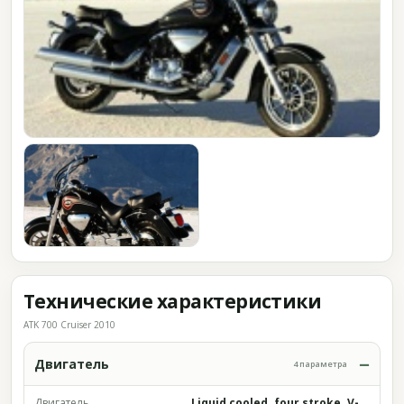
Технические характеристики
ATK 700 Cruiser 2010
Двигатель
4 параметра
Двигатель
Liquid cooled. four stroke. V-