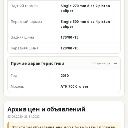
Задний тормоз
Single 270 mm disc 2 piston
caliper
Передний тормоз
Single 300 mm disc 4 piston
caliper
Задняя шина
170/80 -15
Передняя шина
120/80 -16
Прочие характеристики
2 параметра
Год
2010
Модель
ATK 700 Cruiser
Архив цен и объявлений
23.09.2020–23.11.2020
Это старые объявления; они могут быть сняты с продажи.