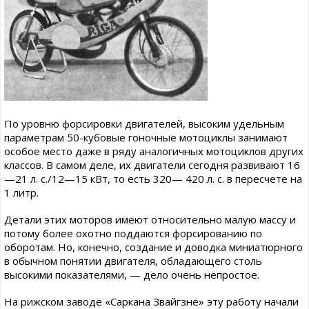
По уровню форсировки двигателей, высоким удельным
параметрам 50-кубовые гоночные мотоциклы занимают
особое место даже в ряду аналогичных мотоциклов других
классов. В самом деле, их двигатели сегодня развивают 16
—21 л. с./12—15 кВт, то есть 320— 420 л. с. в пересчете на
1 литр.
Детали этих моторов имеют относительно малую массу и
потому более охотно поддаются форсированию по
оборотам. Но, конечно, создание и доводка миниатюрного
в обычном понятии двигателя, обладающего столь
высокими показателями, — дело очень непростое.
На рижском заводе «Саркана Звайгзне» эту работу начали