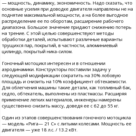
— мощность, динамику, экономичность. Надо сказать, что
основные усилия при доводке двигателя направлены не на
поднятие максимальной мощности, а на более выгодное
распределение ее по оборотам, расширение рабочего
диапазона. Большое значение придают снижению потерь
на трение. С этой целью совершенствуют методы
обработки деталей, испытывают различные варианты
трущихся пар, покрытий, в частности, алюминиевый
цилиндр, покрытый ника-силом.
Гоночный мотоцикл интересен и в отношении
аэродинамики. Конструкторы поставили задачу у
следующей модификации сократить на 30% лобовую
площадь и снизить на 10% коэффициент обтекаемости.
Для облегчения машины такие детали, как топливный бак,
седло, обтекатель, выполнены из пластмассы. Расширяя
применение легких материалов, инженеры намерены
существенно снизить массу, доведя ее с 62 до 55 кг.
Один из этапов совершенствования гоночного мотоцикла
— модель «Рига— 21 С» с литыми колесами. Мощность ее
двигателя — уже 18 л.с. / 13.2 кВт.