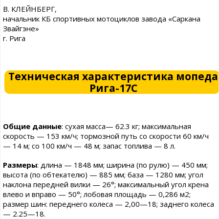
В. КЛЕЙНБЕРГ,
начальник КБ спортивных мотоциклов завода «Саркана
Звайгэне»
г. Рига
Техническая характеристика мопеда
Рига-17С
Общие данные
: сухая масса— 62.3 кг; максимальная
скорость — 153 км/ч; тормозной путь со скорости 60 км/ч
— 14 м; со 100 км/ч — 48 м; запас топлива — 8 л.
Размеры
: длина — 1848 мм; ширина (по рулю) — 450 мм;
высота (по обтекателю) — 885 мм; база — 1280 мм; угол
наклона передней вилки — 26°; максимальный угол крена
влево и вправо — 50°; лобовая площадь — 0,286 м2;
размер шин: переднего колеса — 2,00—18; заднего колеса
— 2.25—18.