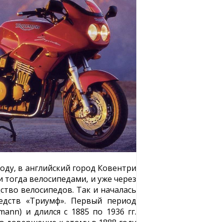
оду, в английский город Ковентри
 тогда велосипедами, и уже через
ство велосипедов. Так и началась
едств «Триумф». Первый период
ann) и длился с 1885 по 1936 гг.