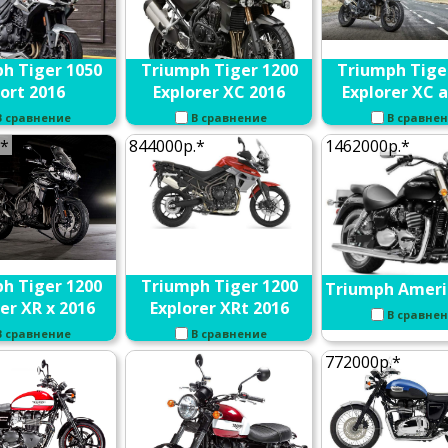
h Tiger 1050
Triumph Tiger 1200
Triumph Tige
ort 2016
Explorer XC 2016
Explorer XC a
В сравнение
В сравнение
В сравне
.*
844000р.*
1462000р.*
h Tiger 1200
Triumph Tiger 1200
Triumph Ameri
er XR x 2016
Explorer XRt 2016
В сравне
В сравнение
В сравнение
772000р.*