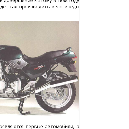
в довершение к этому в 1888 году
где стал производить велосипеды
появляются первые автомобили, а