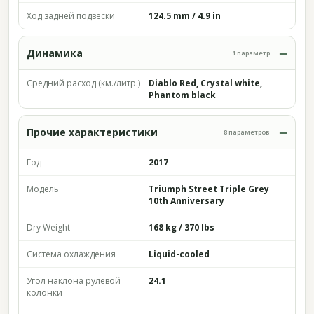
Ход задней подвески
124.5 mm / 4.9 in
Динамика
1 параметр
Средний расход (км./литр.)
Diablo Red, Crystal white,
Phantom black
Прочие характеристики
8 параметров
Год
2017
Модель
Triumph Street Triple Grey
10th Anniversary
Dry Weight
168 kg / 370 lbs
Система охлаждения
Liquid-cooled
Угол наклона рулевой
24.1
колонки