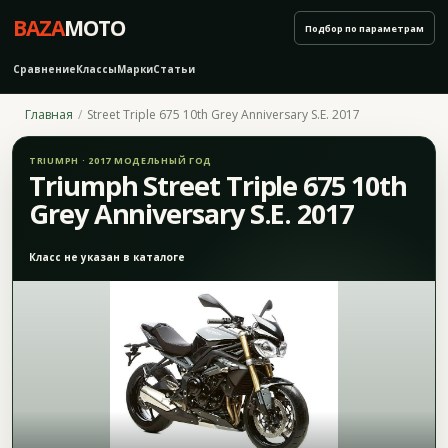
BAZA
MOTO
Подбор по параметрам
Сравнение
Классы
Марки
Статьи
Главная
Street Triple 675 10th Grey Anniversary S.E. 2017
TRIUMPH · 2017 МОДЕЛЬНЫЙ ГОД
Triumph Street Triple 675 10th
Grey Anniversary S.E. 2017
Класс не указан в каталоге