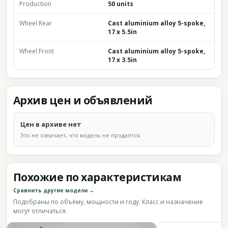
Production
50 units
Wheel Rear
Cast aluminium alloy 5-spoke,
17 x 5.5in
Wheel Front
Cast aluminium alloy 5-spoke,
17 x 3.5in
Архив цен и объявлений
Цен в архиве нет
Это не означает, что модель не продаётся.
Похожие по характеристикам
Сравнить другие модели →
Подобраны по объёму, мощности и году. Класс и назначение
могут отличаться.