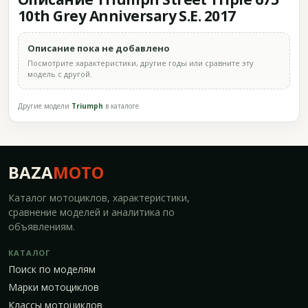
10th Grey Anniversary S.E. 2017
Описание пока не добавлено
Посмотрите характеристики, другие годы или сравните эту
модель с другой.
Другие модели
Triumph
в каталоге
BAZA
MOTO
Каталог мотоциклов, характеристики,
сравнение моделей и аналитика по
объявлениям.
КАТАЛОГ
Поиск по моделям
Марки мотоциклов
Классы мотоциклов