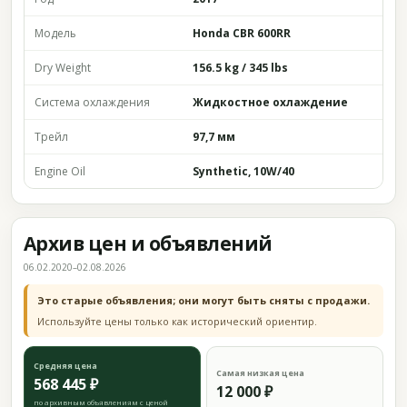
Модель
Honda CBR 600RR
Dry Weight
156.5 kg / 345 lbs
Система охлаждения
Жидкостное охлаждение
Трейл
97,7 мм
Engine Oil
Synthetic, 10W/40
Архив цен и объявлений
06.02.2020–02.08.2026
Это старые объявления; они могут быть сняты с продажи.
Используйте цены только как исторический ориентир.
Средняя цена
Самая низкая цена
568 445 ₽
12 000 ₽
по архивным объявлениям с ценой