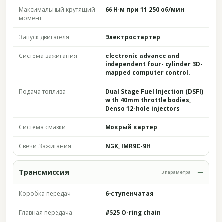
Максимальный крутящий
66 Н·м при 11 250 об/мин
момент
Запуск двигателя
Электростартер
Система зажигания
electronic advance and
independent four- cylinder 3D-
mapped computer control.
Подача топлива
Dual Stage Fuel Injection (DSFI)
with 40mm throttle bodies,
Denso 12-hole injectors
Система смазки
Мокрый картер
Свечи Зажигания
NGK, IMR9C-9H
Трансмиссия
3 параметра
Коробка передач
6-ступенчатая
Главная передача
#525 O-ring chain