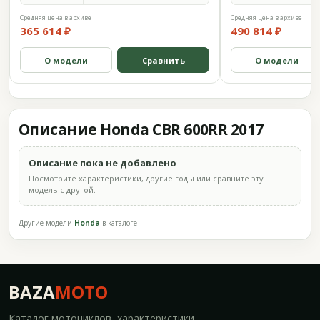
Средняя цена в архиве
Средняя цена в архиве
365 614 ₽
490 814 ₽
О модели
Сравнить
О модели
Описание Honda CBR 600RR 2017
Описание пока не добавлено
Посмотрите характеристики, другие годы или сравните эту
модель с другой.
Другие модели
Honda
в каталоге
BAZA
MOTO
Каталог мотоциклов, характеристики,