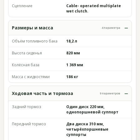
Сцепление
Cable- operated multiplate
wet clutch.
Размеры и масса
4 параметра
Объём топливного бака
18,2 л
Высота сиденья
820 мм
Колёсная база
1 369 мм
Масса с жидкостями
186 кг
Ходовая часть и тормоза
9 параметров
Задний тормоз
Один диск 220 мм,
однопоршневой суппорт
Передний тормоз
Два диска 310 мм,
четырёхпоршневые
суппорты