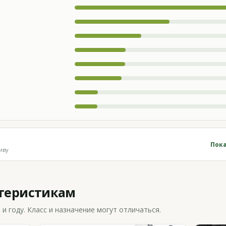
Пока
иву
ктеристикам
 году. Класс и назначение могут отличаться.