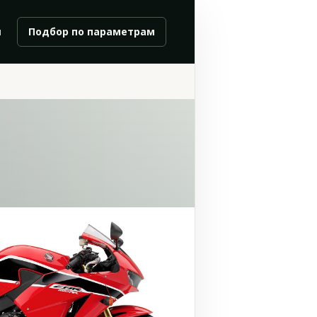
и
Подбор по параметрам