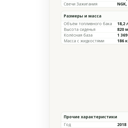
Свечи Зажигания
NGK,
Размеры и масса
Объём топливного бака
18,2 
Высота сиденья
820 
Колёсная база
1 36
Масса с жидкостями
186 к
Прочие характеристики
Год
2018