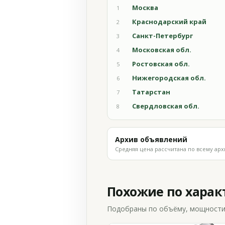
Москва
1
Краснодарский край
2
Санкт-Петербург
3
Московская обл.
4
Ростовская обл.
5
Нижегородская обл.
6
Татарстан
7
Свердловская обл.
8
Архив объявлений
Средняя цена рассчитана по всему арх
Похожие по хара
Подобраны по объёму, мощности и