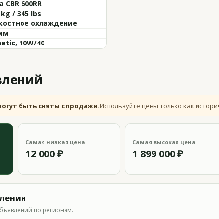
a CBR 600RR
 kg / 345 lbs
остное охлаждение
 мм
etic, 10W/40
влений
могут быть сняты с продажи.
Используйте цены только как истори
Самая низкая цена
Самая высокая цена
12 000 ₽
1 899 000 ₽
вления
бъявлений по регионам.