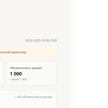
06.02.2020–02.08.2026
ческий ориентир.
Объявлений в архиве
1 000
с ценой: 1 000
1 636 объявлений из архива