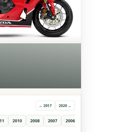
← 2017
2020 →
11
2010
2008
2007
2006
2005
2004
2003