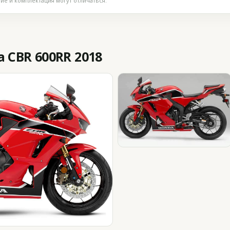
е и комплектация могут отличаться.
 CBR 600RR 2018