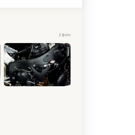
3 фото