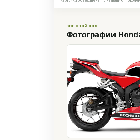
Карточки объединены по названию. Поколени
ВНЕШНИЙ ВИД
Фотографии Honda