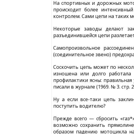
На спортивных и дорожных мотоц
происходит более интенсивный
контролем. Сами цепи на таких 
Некоторые заводы делают зак
разъединившейся цепи разлетаетс
Самопроизвольное рассоедине
(соединительное звено) предохра
Соскочить цепь может по несколь
изношена или долго работала 
профилактики ясны: правильная 
писали в журнале (1969. № 3. стр. 25
Ну а если все-таки цепь закли
поступить водителю?
Прежде всего — сбросить «газ*
возможно сохранить прямолине
образом падению мотоцикла на