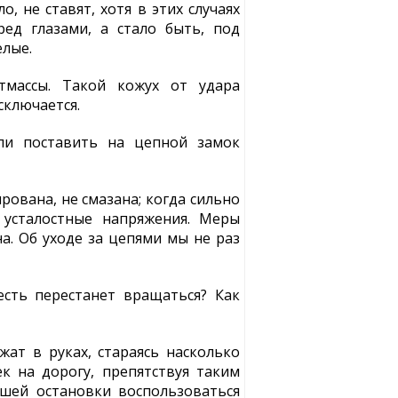
 не ставят, хотя в этих случаях
ед глазами, а стало быть, под
елые.
тмассы. Такой кожух от удара
сключается.
ли поставить на цепной замок
рована, не смазана; когда сильно
 усталостные напряжения. Меры
а. Об уходе за цепями мы не раз
есть перестанет вращаться? Как
ат в руках, стараясь насколько
 на дорогу, препятствуя таким
шей остановки воспользоваться