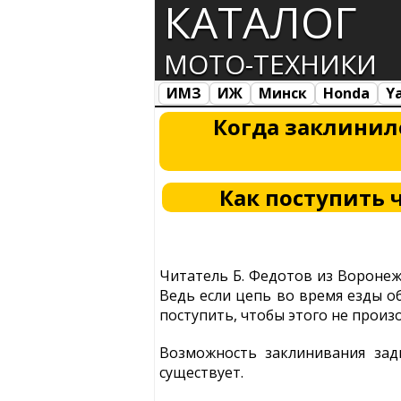
КАТАЛОГ
МОТО-ТЕХНИКИ
ИМЗ
ИЖ
Минск
Honda
Y
Все марки
Загрузка...
Когда заклинил
Как поступить 
Читатель Б. Федотов из Воронеж
Ведь если цепь во время езды о
поступить, чтобы этого не произ
Возможность заклинивания зад
существует.