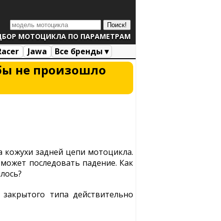
ДБОР МОТОЦИКЛА ПО ПАРАМЕТРАМ
Racer
Jawa
Все бренды ▾
обы не произошло
а кожухи задней цепи мотоцикла.
 может последовать падение. Как
илось?
 закрытого типа действительно