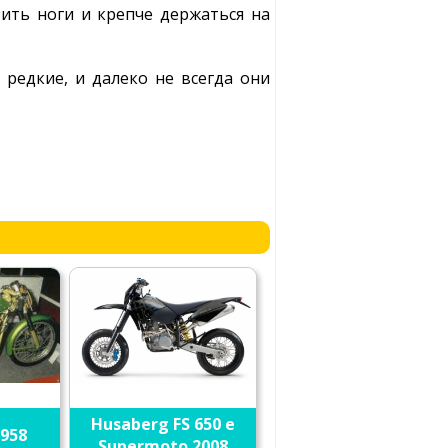
вить ноги и крепче держаться на
 редкие, и далеко не всегда они
Husaberg FS 650 e
1958
Supermoto 2008