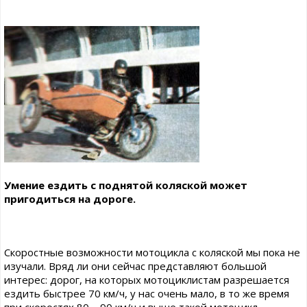
Умение ездить с поднятой коляской может
пригодиться на дороге.
Скоростные возможности мотоцикла с коляской мы пока не
изучали. Вряд ли они сейчас представляют большой
интерес: дорог, на которых мотоциклистам разрешается
ездить быстрее 70 км/ч, у нас очень мало, в то же время
при скоростях 80—90 км/ч и выше такой мотоцикл