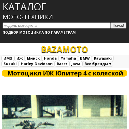
КАТАЛОГ
МОТО-ТЕХНИКИ
ПОДБОР МОТОЦИКЛА ПО ПАРАМЕТРАМ
BAZA
MOTO
ИМЗ
ИЖ
Минск
Honda
Yamaha
BMW
Kawasaki
Suzuki
Harley-Davidson
Racer
Jawa
Все бренды ▾
Все марки
Загрузка...
Мотоцикл ИЖ Юпитер 4 с коляской