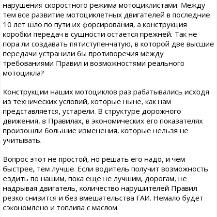
нарушения скоростного режима мотоциклистами. Между
тем все развитие мотоциклетных двигателей в последние
10 лет шло по пути их форсирования, а конструкция
коробки передач в сущности остается прежней. Так не
пора ли создавать пятиступенчатую, в которой две высшие
передачи устранили бы противоречия между
требованиями Правил и возможностями реального
мотоцикла?
Конструкции наших мотоциклов раз рабатывались исходя
из технических условий, которые ныне, как нам
представляется, устарели. В структуре дорожного
движения, в Правилах, в экономических его показателях
произошли большие изменения, которые нельзя не
учитывать.
Вопрос этот не простой, но решать его надо, и чем
быстрее, тем лучше. Если водитель получит возможность
ездить по нашим, пока еще не лучшим, дорогам, не
надрывая двигатель, количество нарушителей Правил
резко снизится и без вмешательства ГАИ. Немало будет
сэкономлено и топлива с маслом.