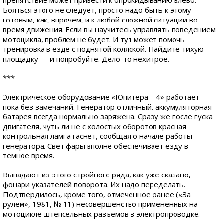
Бояться этого не следует, просто надо быть к этому
готовым, как, впрочем, и к любой сложной ситуации во
время движения. Если вы научитесь управлять поведением
мотоцикла, проблем не будет. И тут может помочь
тренировка в езде с поднятой коляской. Найдите тихую
площадку — и попробуйте. Дело-то нехитрое.
***
Электрическое оборудование «Юпитера—4» работает
пока без замечаний. Генератор отличный, аккумуляторная
батарея всегда нормально заряжена. Сразу же после пуска
двигателя, чуть ли не с холостых оборотов красная
контрольная лампа гаснет, сообщая о начале работы
генератора. Свет фары вполне обеспечивает езду в
темное время.
Выпадают из этого стройного ряда, как уже сказано,
фонари указателей поворота. Их надо переделать.
Подтвердилось, кроме того, отмеченное ранее («За
рулем», 1981, № 11) несовершенство примененных на
мотоцикле штепсельных разъемов в электропроводке.