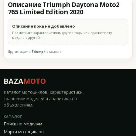
Описание Triumph Daytona Moto2
765 Limited Edition 2020
Описание пока не добавлено
Посмотрите характеристики, другие годы или сравните эту
модель с другой.
Другие модели
Triumph
в каталоге
BAZA
MOTO
Каталог мотоциклов, характеристики,
сравнение моделей и аналитика по
объявлениям.
КАТАЛОГ
Поиск по моделям
Марки мотоциклов