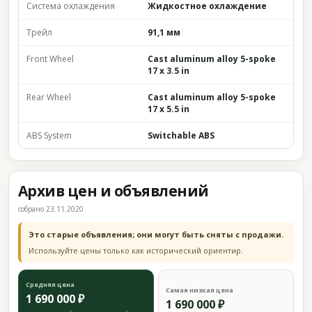
Система охлаждения
Жидкостное охлаждение
Трейл
91,1 мм
Front Wheel
Cast aluminum alloy 5-spoke
17 x 3.5 in
Rear Wheel
Cast aluminum alloy 5-spoke
17 x 5.5 in
ABS System
Switchable ABS
Архив цен и объявлений
собрано 23.11.2020
Это старые объявления; они могут быть сняты с продажи.
Используйте цены только как исторический ориентир.
Средняя цена
Самая низкая цена
1 690 000 ₽
1 690 000 ₽