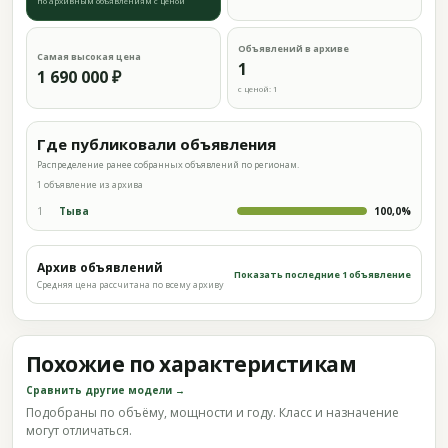
по архивным объявлениям с ценой
Объявлений в архиве
Самая высокая цена
1
1 690 000 ₽
с ценой: 1
Где публиковали объявления
Распределение ранее собранных объявлений по регионам.
1 объявление из архива
1
Тыва
100,0%
Архив объявлений
Показать последние 1 объявление
Средняя цена рассчитана по всему архиву
Похожие по характеристикам
Сравнить другие модели →
Подобраны по объёму, мощности и году. Класс и назначение
могут отличаться.