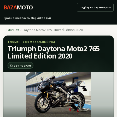
BAZA
MOTO
Подбор по параметрам
Сравнение
Классы
Марки
Статьи
Главная
Daytona Moto2 765 Limited Edition 2020
TRIUMPH · 2020 МОДЕЛЬНЫЙ ГОД
Triumph Daytona Moto2 765
Limited Edition 2020
Спорт-туризм