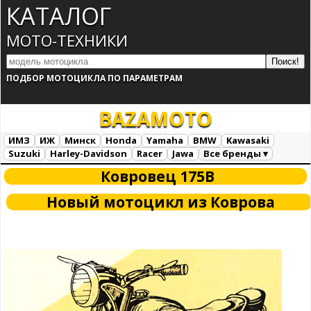
КАТАЛОГ
МОТО-ТЕХНИКИ
ПОДБОР МОТОЦИКЛА ПО ПАРАМЕТРАМ
BAZA
MOTO
ИМЗ
ИЖ
Минск
Honda
Yamaha
BMW
Kawasaki
Suzuki
Harley-Davidson
Racer
Jawa
Все бренды ▾
Все марки
Загрузка...
Ковровец 175В
Новый мотоцикл из Коврова