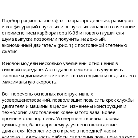
Подбор рациональных фаз газораспределения, размеров
и конфигураций впускных и выпускных каналов в сочетании
с применением карбюратора К-36 и нового глушителя
шума выпуска позволили получить .надежный,
экономичный двигатель (рис. 1) с постоянной степенью
сжатия.
В новой модели несколько увеличены отношения в
силовой передаче. А это дало возможность улучшить
тяговые и динамические качества мотоцикла и поднять его
.максимальную скорость.
Вот перечень основных конструктивных
усовершенствований, позволивших повысить срок службы
двигателя и машины в целом. Изменены конструкция и
технология изготовления коленчатого вала. Более
прочным стал поршень. Усовершенствована головка
цилиндров, благодаря чему улучшено охлаждение
двигателя. Крепление его к раме в передней части
усилено. Надежность работы сцепления повышена за счет