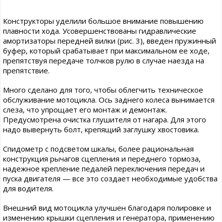
Конструкторы уделили большое внимание повышению
плавности хода. Усовершенствованы гидравлические
амортизаторы передней вилки (рис. 3), введен пружинный
буфер, который срабатывает при максимальном ее ходе,
препятствуя передаче толчков рулю в случае наезда на
препятствие.
Много сделано для того, чтобы облегчить техническое
обслуживание мотоцикла. Ось заднего колеса вынимается
слеза, что упрощает его монтаж и демонтаж.
Предусмотрена очистка глушителя от нагара. Для этого
надо вывернуть болт, крепящий заглушку хвостовика.
Спидометр с подсветом шкалы, более рациональная
конструкция рычагов сцепления и переднего тормоза,
надежное крепление педалей переключения передач и
пуска двигателя — все это создает необходимые удобства
для водителя.
Внешний вид мотоцикла улучшен благодаря полировке и
изменению крышки сцепления и генератора, применению