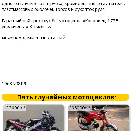
одного выпускного патрубка, хромированного глушителя,
пластмассовых оболочек тросов и рукояток руля.
Гарантийный срок службы мотоцикла «Ковровец-175В»
увеличен до 8 тысяч км.
Инженер X. МИРОПОЛЬСКИЙ
1963N08P9
Пять случайных мотоциклов:
133000р.*
296000р.*