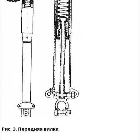
Рис. 3. Передняя вилка