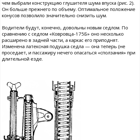
чем выбрали конструкцию глушителя шума впуска (рис. 2).
Он больше прежнего по объему. Оптимальное положение
конусов позволило значительно снизить шум.
Водители будут, конечно, довольны новым седлом. По
сравнению с седлом «Ковровца-175Б» оно несколько
расширено в задней части, а каркас его приподнят.
Изменена латексная подушка седла — она теперь (не
проседает, и пассажиру нечего опасаться «сползания» при
длительной езде.