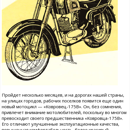
Пройдет несколько месяцев, и на дорогах нашей страны,
на улицах городов, рабочих поселков появится еще один
новый мотоцикл — «Ковровец-175В». Он, без сомнения,
привлечет внимание мотолюбителей, поскольку во многом
превосходит своего предшественника «Ковровца-175В».
Его отличают улучшенные эксплуатационные качества,
повышенная комфортабельность, более красивый