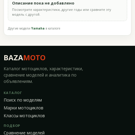
Описание пока не добавлено
Посмотрите характеристики, другие годы или сравните эту
модель с другой.
Другие модели
Yamaha
в каталоге
BAZA
MOTO
Каталог мотоциклов, характеристики,
сравнение моделей и аналитика по
объявлениям.
КАТАЛОГ
Поиск по моделям
Марки мотоциклов
Классы мотоциклов
ПОДБОР
Сравнение моделей