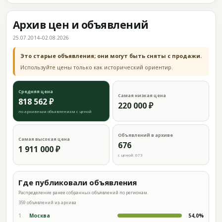
Архив цен и объявлений
25.07.2014–02.08.2026
Это старые объявления; они могут быть сняты с продажи.
Используйте цены только как исторический ориентир.
Средняя цена
Самая низкая цена
818 562 ₽
220 000 ₽
по архивным объявлениям с ценой
Объявлений в архиве
Самая высокая цена
676
1 911 000 ₽
с ценой: 673
Где публиковали объявления
Распределение ранее собранных объявлений по регионам.
359 объявлений из архива
1
Москва
54,0%