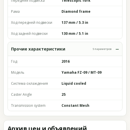
Передняя подвеска
Telescopic fork
Рама
Diamond frame
Ход передней подвески
137 mm / 5.3 in
Ход задней подвески
130 mm / 5.1 in
Прочие характеристики
5 параметров
Год
2016
Модель
Yamaha FZ-09 / MT-09
Система охлаждения
Liquid cooled
Caster Angle
25
Transmission system
Constant Mesh
Архив цен и объявлений