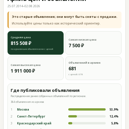
25.07.2014–02.08.2026
Это старые объявления; они могут быть сняты с продажи.
Используйте цены только как исторический ориентир.
Средняя цена
Самая низкая цена
815 508 ₽
7 500 ₽
по архивным объявлениям с ценой
Объявлений в архиве
Самая высокая цена
681
1 911 000 ₽
с ценой: 678
Где публиковали объявления
Распределение ранее собранных объявлений по регионам.
364 объявления из архива
1
Москва
53,9%
2
Санкт-Петербург
12,4%
3
Краснодарский край
5,8%