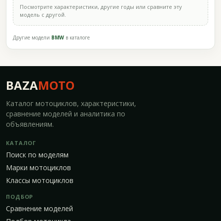
Посмотрите характеристики, другие годы или сравните эту
модель с другой.
Другие модели
BMW
в каталоге
BAZA
MOTO
Каталог мотоциклов, характеристики,
сравнение моделей и аналитика по
объявлениям.
КАТАЛОГ
Поиск по моделям
Марки мотоциклов
Классы мотоциклов
ПОДБОР
Сравнение моделей