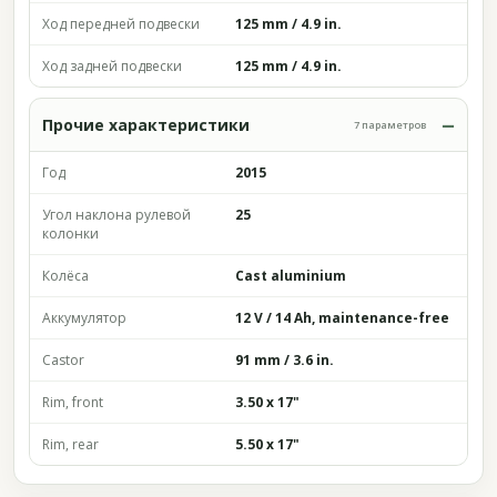
Ход передней подвески
125 mm / 4.9 in.
Ход задней подвески
125 mm / 4.9 in.
Прочие характеристики
7 параметров
Год
2015
Угол наклона рулевой
25
колонки
Колёса
Cast aluminium
Аккумулятор
12 V / 14 Ah, maintenance-free
Castor
91 mm / 3.6 in.
Rim, front
3.50 x 17"
Rim, rear
5.50 x 17"