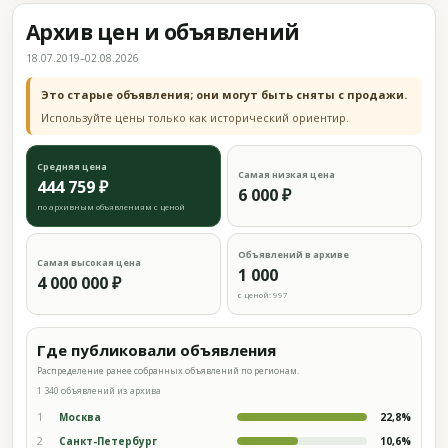
Архив цен и объявлений
18.07.2019–02.08.2026
Это старые объявления; они могут быть сняты с продажи.
Используйте цены только как исторический ориентир.
Средняя цена
Самая низкая цена
444 759 ₽
6 000 ₽
по архивным объявлениям с ценой
Объявлений в архиве
Самая высокая цена
1 000
4 000 000 ₽
с ценой: 997
Где публиковали объявления
Распределение ранее собранных объявлений по регионам.
1 340 объявлений из архива
1
Москва
22,8%
2
Санкт-Петербург
10,6%