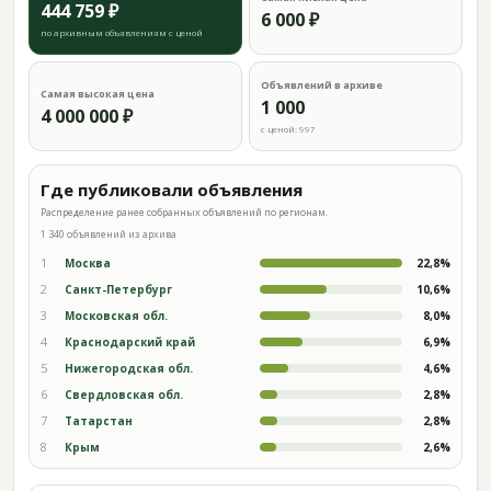
444 759 ₽
6 000 ₽
по архивным объявлениям с ценой
Объявлений в архиве
Самая высокая цена
1 000
4 000 000 ₽
с ценой: 997
Где публиковали объявления
Распределение ранее собранных объявлений по регионам.
1 340 объявлений из архива
1
Москва
22,8%
2
Санкт-Петербург
10,6%
3
Московская обл.
8,0%
4
Краснодарский край
6,9%
5
Нижегородская обл.
4,6%
6
Свердловская обл.
2,8%
7
Татарстан
2,8%
8
Крым
2,6%