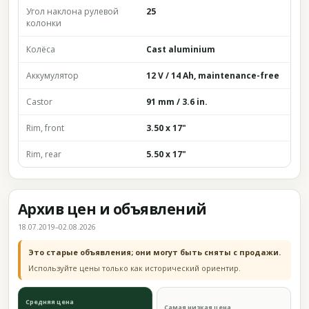
Угол наклона рулевой
25
колонки
Колёса
Cast aluminium
Аккумулятор
12 V / 14 Ah, maintenance-free
Castor
91 mm / 3.6 in.
Rim, front
3.50 x 17"
Rim, rear
5.50 x 17"
Архив цен и объявлений
18.07.2019–02.08.2026
Это старые объявления; они могут быть сняты с продажи.
Используйте цены только как исторический ориентир.
Средняя цена
Самая низкая цена