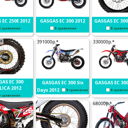
 EC 250E 2012
GASGAS EC 300 2012
GASGAS EC 300
В сравнение
В сравнение
В сравне
.*
391000р.*
330000р.*
GAS EC 300
GASGAS EC 300 Six
GASGAS EC 300
LICA 2012
Days 2012
В сравнение
В сравне
В сравнение
68000р.*