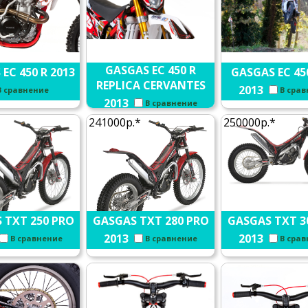
GASGAS EC 450 R
EC 450 R 2013
GASGAS EC 45
REPLICA CERVANTES
2013
В сравнение
В сра
2013
В сравнение
241000р.*
250000р.*
 TXT 250 PRO
GASGAS TXT 280 PRO
GASGAS TXT 3
2013
2013
В сравнение
В сравнение
В сра