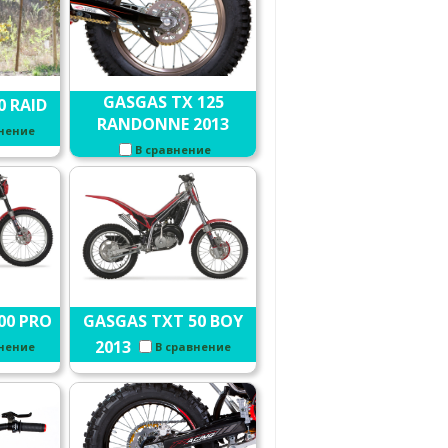
GASGAS TX 125
0 RAID
RANDONNE 2013
внение
В сравнение
00 PRO
GASGAS TXT 50 BOY
2013
внение
В сравнение