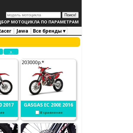
ДБОР МОТОЦИКЛА ПО ПАРАМЕТРАМ
Racer
Jawa
Все бренды ▾
»
203000р.*
0 2017
GASGAS EC 200E 2016
ние
В сравнение