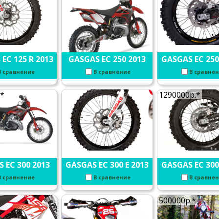
EC 125 R 2013
GASGAS EC 250 2013
GASGAS EC 250
В сравнение
В сравнение
В сравне
.*
1290000р.*
 EC 300 2013
GASGAS EC 300 E 2013
GASGAS EC 300
В сравнение
В сравнение
В сравне
500000р.*