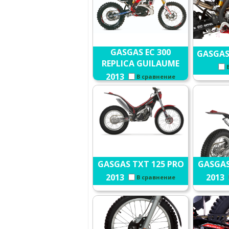
GASGAS EC 300
GASGAS 
REPLICA GUILAUME
2013
В сравнение
GASGAS TXT 125 PRO
GASGAS
2013
2013
В сравнение