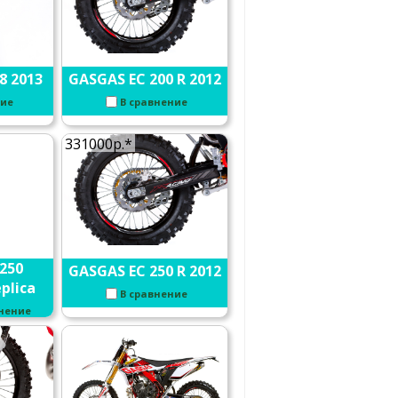
8 2013
GASGAS EC 200 R 2012
ние
В сравнение
331000р.*
250
GASGAS EC 250 R 2012
plica
В сравнение
внение