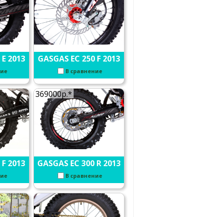
 E 2013
GASGAS EC 250 F 2013
ние
В сравнение
369000р.*
 F 2013
GASGAS EC 300 R 2013
ние
В сравнение