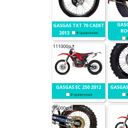
GASG
GASGAS TXT 70 CADET
RO
2013
В сравнение
111000р.*
GASGAS EC 250 2012
GASGAS 
В сравнение
75000р.*