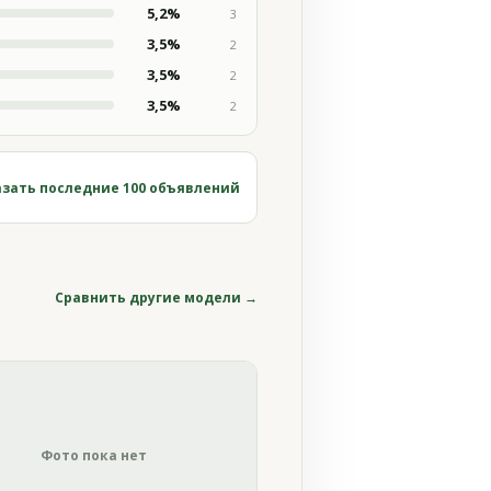
5,2%
3
3,5%
2
3,5%
2
3,5%
2
зать последние 100 объявлений
Сравнить другие модели →
Фото пока нет