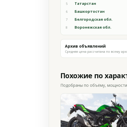
Татарстан
5
Башкортостан
6
Белгородская обл.
7
Воронежская обл.
8
Архив объявлений
Средняя цена рассчитана по всему арх
Похожие по хара
Подобраны по объёму, мощности и