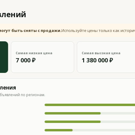
влений
могут быть сняты с продажи.
Используйте цены только как истори
Самая низкая цена
Самая высокая цена
7 000 ₽
1 380 000 ₽
вления
бъявлений по регионам.