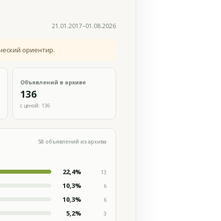
21.01.2017–01.08.2026
ческий ориентир.
Объявлений в архиве
136
с ценой: 136
58 объявлений из архива
22,4%
13
10,3%
6
10,3%
6
5,2%
3