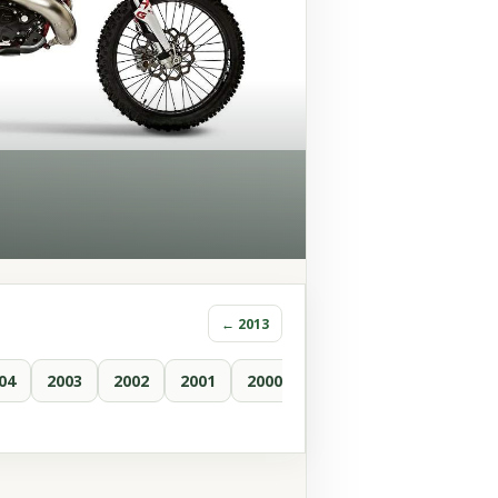
← 2013
04
2003
2002
2001
2000
1999
1998