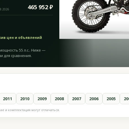
465 952 ₽
08.2026
хив цен и объявлений
мощность 55 л.с.. Ниже —
и для сравнения.
2011
2010
2009
2008
2007
2006
2005
20
е и комплектация могут отличаться.