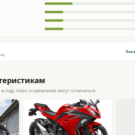
Пока
иву
ктеристикам
 году. Класс и назначение могут отличаться.