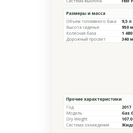
Система выхлопа
FMF 
Размеры и масса
Объём топливного бака
9,5 л
Высота сиденья
950 
Колёсная база
1 48
Дорожный просвет
340 
Прочие характеристики
Год
2017
Модель
Gas G
Dry Weight
107.0
Система охлаждения
Жидк