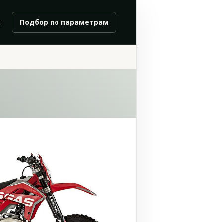
и
Подбор по параметрам