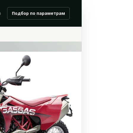
и
Подбор по параметрам