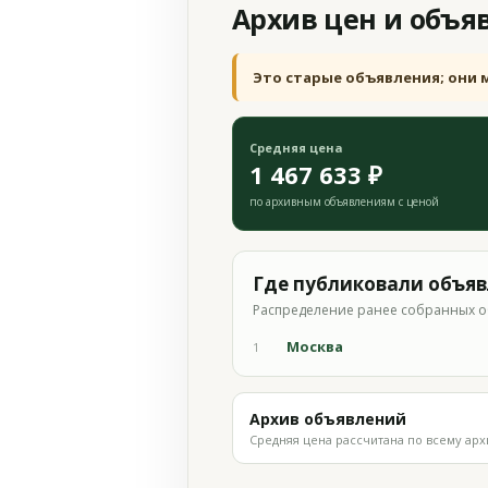
Архив цен и объя
Это старые объявления; они 
Средняя цена
1 467 633 ₽
по архивным объявлениям с ценой
Где публиковали объя
Распределение ранее собранных о
Москва
1
Архив объявлений
Средняя цена рассчитана по всему арх