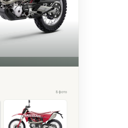
8 фото