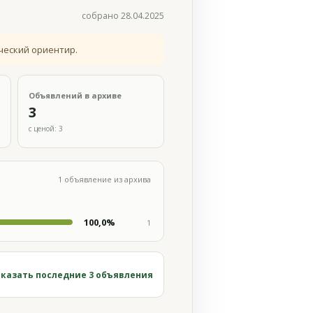
собрано 28.04.2025
ческий ориентир.
Объявлений в архиве
3
с ценой: 3
1 объявление из архива
100,0%
1
казать последние 3 объявления