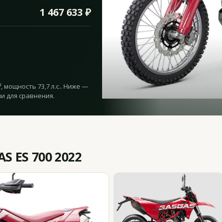
1 467 633 ₽
5
, мощность 73,7 л.с.. Ниже —
и для сравнения.
 ES 700 2022