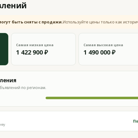
влений
могут быть сняты с продажи.
Используйте цены только как истори
Самая низкая цена
Самая высокая цена
1 422 900 ₽
1 490 000 ₽
вления
бъявлений по регионам.
По
иву