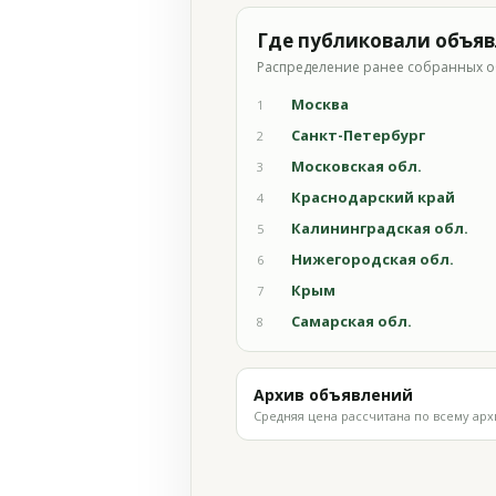
Где публиковали объя
Распределение ранее собранных о
Москва
1
Санкт-Петербург
2
Московская обл.
3
Краснодарский край
4
Калининградская обл.
5
Нижегородская обл.
6
Крым
7
Самарская обл.
8
Архив объявлений
Средняя цена рассчитана по всему арх