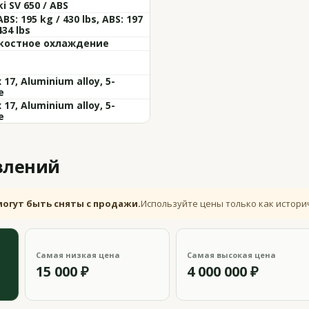
i SV 650 / ABS
BS: 195 kg / 430 lbs, ABS: 197
434 lbs
остное охлаждение
x 17, Aluminium alloy, 5-
e
x 17, Aluminium alloy, 5-
e
влений
могут быть сняты с продажи.
Используйте цены только как истори
Самая низкая цена
Самая высокая цена
15 000 ₽
4 000 000 ₽