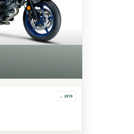
← 2019