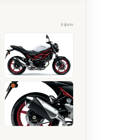
6 фото