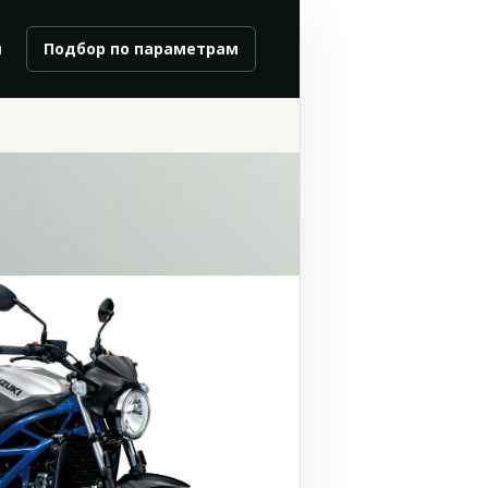
и
Подбор по параметрам