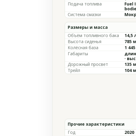
Подача топлива
Fuel 
bodi
Система смазки
Мокр
Размеры и масса
Объём топливного бака
14,5 
Высота сиденья
785 
Колёсная база
1 44
Габариты
длин
· вы
Дорожный просвет
135 
Трейл
104 
Прочие характеристики
Год
2020