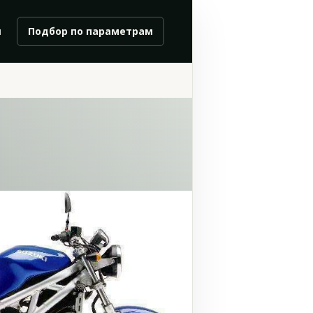
и
Подбор по параметрам