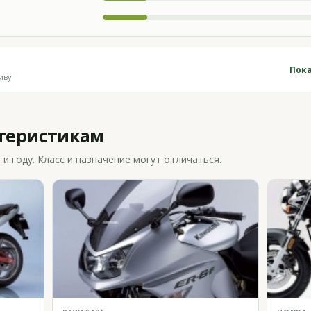
Пока
иву
ктеристикам
 году. Класс и назначение могут отличаться.