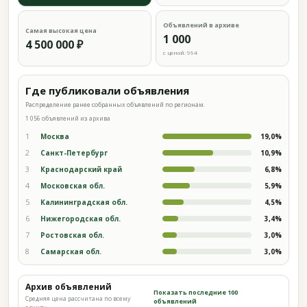
Объявлений в архиве
Самая высокая цена
1 000
4 500 000 ₽
с ценой: 994
Где публиковали объявления
Распределение ранее собранных объявлений по регионам.
1 056 объявлений из архива
1
Москва
19,0%
2
Санкт-Петербург
10,9%
3
Краснодарский край
6,8%
4
Московская обл.
5,9%
5
Калининградская обл.
4,5%
6
Нижегородская обл.
3,4%
7
Ростовская обл.
3,0%
8
Самарская обл.
3,0%
Архив объявлений
Показать последние 100
Средняя цена рассчитана по всему
объявлений