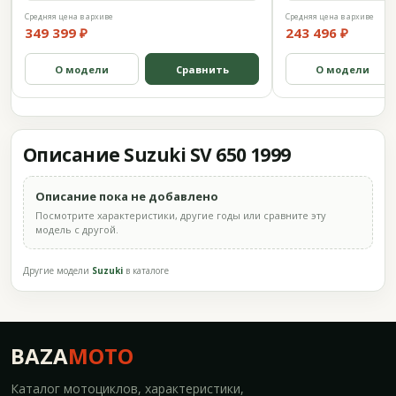
Средняя цена в архиве
Средняя цена в архиве
349 399 ₽
243 496 ₽
О модели
Сравнить
О модели
Описание Suzuki SV 650 1999
Описание пока не добавлено
Посмотрите характеристики, другие годы или сравните эту
модель с другой.
Другие модели
Suzuki
в каталоге
BAZA
MOTO
Каталог мотоциклов, характеристики,