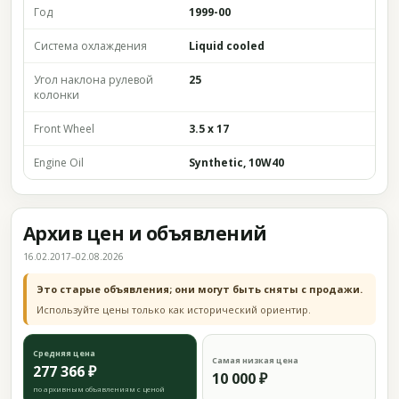
Год
1999-00
Система охлаждения
Liquid cooled
Угол наклона рулевой
25
колонки
Front Wheel
3.5 x 17
Engine Oil
Synthetic, 10W40
Архив цен и объявлений
16.02.2017–02.08.2026
Это старые объявления; они могут быть сняты с продажи.
Используйте цены только как исторический ориентир.
Средняя цена
Самая низкая цена
277 366 ₽
10 000 ₽
по архивным объявлениям с ценой