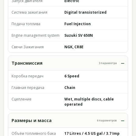
Запуск двигателя
Electric
Система зажигания
Digital transistorized
Подача топлива
Fuel Injection
Engine management system
Suzuki SV 650N
Свечи Зажигания
NGK, CR8E
Трансмиссия
3 параметра
Коробка передач
6 Speed
Главная передача
Chain
Сцепление
Wet, multiple discs, cable
operated
Размеры и масса
6 параметров
Объём топливного бака
17 Litres / 4.5 US gal / 3.7 Imp