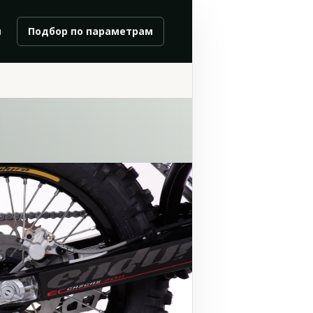
и
Подбор по параметрам