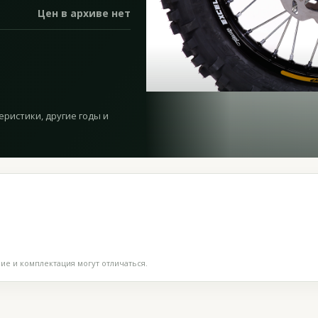
Цен в архиве нет
еристики, другие годы и
е и комплектация могут отличаться.