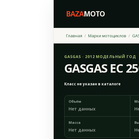
BAZA
MOTO
Главная
Марки мотоциклов
GA
GASGAS · 2012 МОДЕЛЬНЫЙ ГОД
GASGAS EC 25
Класс не указан в каталоге
Объём
М
Нет данных
Н
Масса
Вы
Нет данных
Н