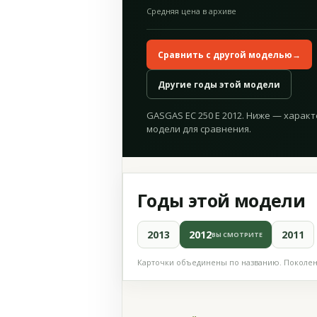
Средняя цена в архиве
Сравнить с другой моделью
→
Другие годы этой модели
GASGAS EC 250 E 2012. Ниже — характ
модели для сравнения.
Годы этой модели
2013
2012
2011
ВЫ СМОТРИТЕ
Карточки объединены по названию. Поколени