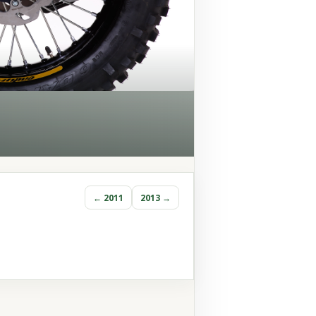
← 2011
2013 →