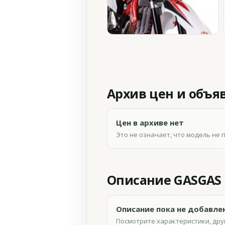
Архив цен и объя
Цен в архиве нет
Это не означает, что модель не 
Описание GASGAS E
Описание пока не добавле
Посмотрите характеристики, друг