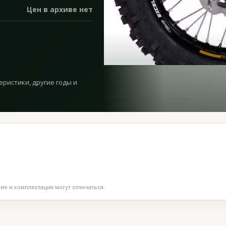
Цен в архиве нет
еристики, другие годы и
е и комплектация могут отличаться.