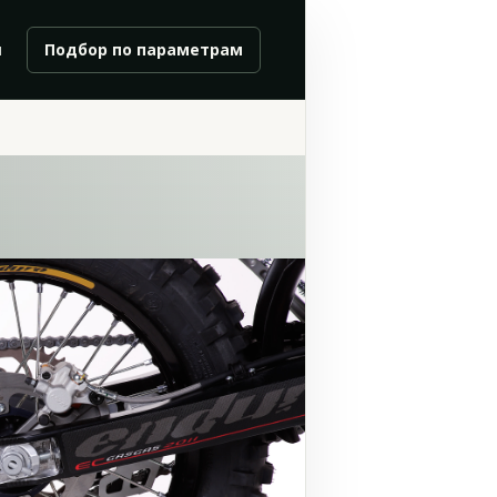
и
Подбор по параметрам