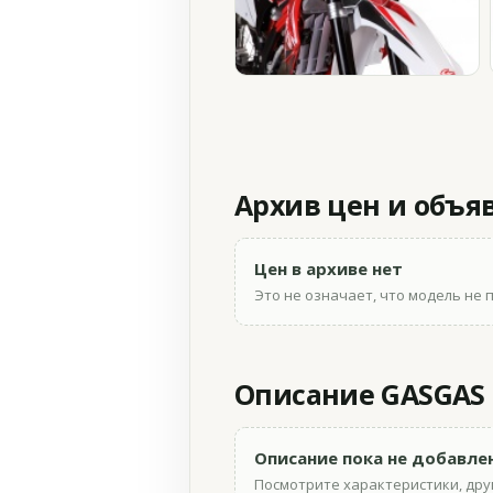
Архив цен и объя
Цен в архиве нет
Это не означает, что модель не 
Описание GASGAS E
Описание пока не добавле
Посмотрите характеристики, друг