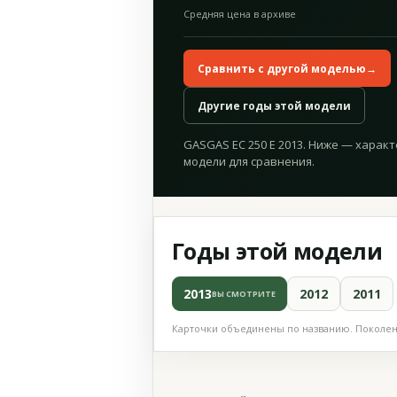
Средняя цена в архиве
Сравнить с другой моделью
→
Другие годы этой модели
GASGAS EC 250 E 2013. Ниже — характ
модели для сравнения.
Годы этой модели
2013
2012
2011
ВЫ СМОТРИТЕ
Карточки объединены по названию. Поколени