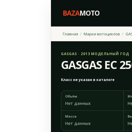
BAZA
MOTO
Главная
Марки мотоциклов
GA
GASGAS · 2013 МОДЕЛЬНЫЙ ГОД
GASGAS EC 25
Класс не указан в каталоге
Объём
М
Нет данных
Н
Масса
Вы
Нет данных
Н