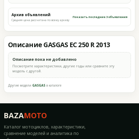
Архив объявлений
Показать последние 3 объявления
Средняя цена рассчитана по всему архиву
Описание GASGAS EC 250 R 2013
Описание пока не добавлено
Посмотрите характеристики, другие годы или сравните эту
модель с другой.
Другие модели
GASGAS
в каталоге
BAZA
MOTO
Каталог мотоциклов, характеристики,
сравнение моделей и аналитика по