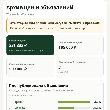
Архив цен и объявлений
04.08.2017–28.04.2025
Это старые объявления; они могут быть сняты с продажи.
Используйте цены только как исторический ориентир.
Средняя цена
Самая низкая цена
331 333 ₽
195 000 ₽
по архивным объявлениям с ценой
Объявлений в архиве
Самая высокая цена
3
599 000 ₽
с ценой: 3
Где публиковали объявления
Распределение ранее собранных объявлений по регионам.
3 объявления из архива
1
Крым
66,7%
2
Москва
33,3%