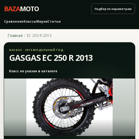
BAZA
MOTO
Подбор по параметрам
Сравнение
Классы
Марки
Статьи
Главная
EC 250 R 2013
GASGAS · 2013 МОДЕЛЬНЫЙ ГОД
GASGAS EC 250 R 2013
Класс не указан в каталоге