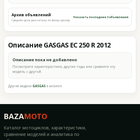
Архив объявлений
Показать последние 3 объявления
Средняя цена рассчитана по всему архиву
Описание GASGAS EC 250 R 2012
Описание пока не добавлено
Посмотрите характеристики, другие годы или сравните эту
модель с другой.
Другие модели
GASGAS
в каталоге
BAZA
MOTO
Каталог мотоциклов, характеристики,
сравнение моделей и аналитика по