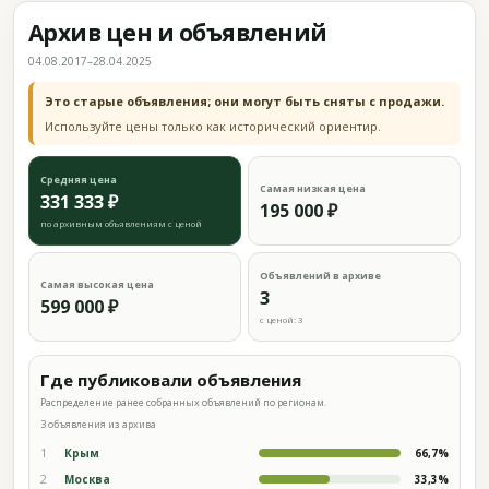
Архив цен и объявлений
04.08.2017–28.04.2025
Это старые объявления; они могут быть сняты с продажи.
Используйте цены только как исторический ориентир.
Средняя цена
Самая низкая цена
331 333 ₽
195 000 ₽
по архивным объявлениям с ценой
Объявлений в архиве
Самая высокая цена
3
599 000 ₽
с ценой: 3
Где публиковали объявления
Распределение ранее собранных объявлений по регионам.
3 объявления из архива
1
Крым
66,7%
2
Москва
33,3%