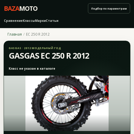
BAZA
MOTO
Подбор по параметрам
Сравнение
Классы
Марки
Статьи
Главная
EC 250 R 2012
GASGAS · 2012 МОДЕЛЬНЫЙ ГОД
GASGAS EC 250 R 2012
Класс не указан в каталоге