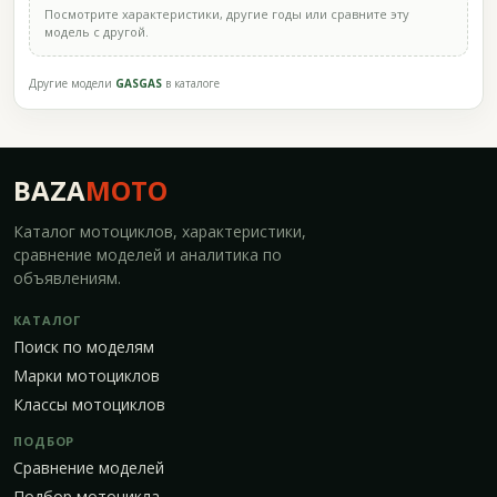
Посмотрите характеристики, другие годы или сравните эту
модель с другой.
Другие модели
GASGAS
в каталоге
BAZA
MOTO
Каталог мотоциклов, характеристики,
сравнение моделей и аналитика по
объявлениям.
КАТАЛОГ
Поиск по моделям
Марки мотоциклов
Классы мотоциклов
ПОДБОР
Сравнение моделей
Подбор мотоцикла