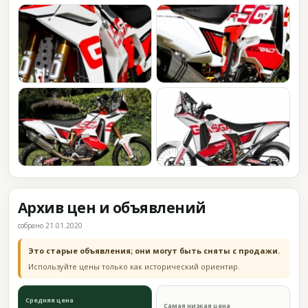
Архив цен и объявлений
собрано 21.01.2020
Это старые объявления; они могут быть сняты с продажи.
Используйте цены только как исторический ориентир.
Средняя цена
Самая низкая цена