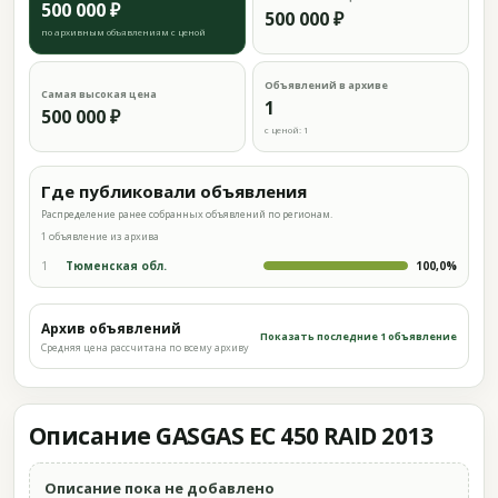
500 000 ₽
500 000 ₽
по архивным объявлениям с ценой
Объявлений в архиве
Самая высокая цена
1
500 000 ₽
с ценой: 1
Где публиковали объявления
Распределение ранее собранных объявлений по регионам.
1 объявление из архива
1
Тюменская обл.
100,0%
Архив объявлений
Показать последние 1 объявление
Средняя цена рассчитана по всему архиву
Описание GASGAS EC 450 RAID 2013
Описание пока не добавлено