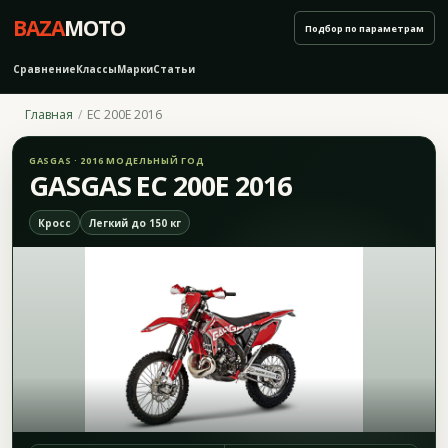
BAZA
MOTO
Подбор по параметрам
Сравнение
Классы
Марки
Статьи
Главная
EC 200E 2016
GASGAS · 2016 МОДЕЛЬНЫЙ ГОД
GASGAS EC 200E 2016
Кросс
Легкий до 150 кг