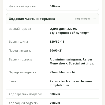
Дорожный просвет
340 мм
Ходовая часть и тормоза
8 параметров
Задний тормоз
Один диск 220 мм,
однопоршневой суппорт
Задняя шина
120/80 -18
Передняя шина
90/90 -21
Задняя подвеска
Aluminium swingarm. Reiger
Mono shock, Special settings.
Передняя подвеска
45mm Marzocchi
Рама
Perimeter frame in chrome-
molybdenum
Ход передней подвески
300 мм
Ход задней подвески
298 мм