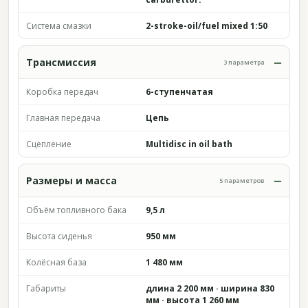
Система смазки
2-stroke-oil/fuel mixed 1:50
Трансмиссия
3 параметра
Коробка передач
6-ступенчатая
Главная передача
Цепь
Сцепление
Multidisc in oil bath
Размеры и масса
5 параметров
Объём топливного бака
9,5 л
Высота сиденья
950 мм
Колёсная база
1 480 мм
Габариты
длина 2 200 мм · ширина 830
мм · высота 1 260 мм