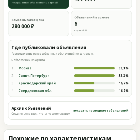
по архивным объявлениям с ценой
Объявлений в архиве
Самая высокая цена
6
280 000 ₽
с ценой: 6
Где публиковали объявления
Распределение ранее собранных объявлений по регионам.
6 объявлений из архива
1
Москва
33,3%
2
Санкт-Петербург
33,3%
3
Краснодарский край
16,7%
4
Свердловская обл.
16,7%
Архив объявлений
Показать последние 6 объявлений
Средняя цена рассчитана по всему архиву
Похожие по характеристикам