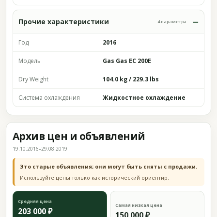
Прочие характеристики
4 параметра
Год
2016
Модель
Gas Gas EC 200E
Dry Weight
104.0 kg / 229.3 lbs
Система охлаждения
Жидкостное охлаждение
Архив цен и объявлений
19.10.2016–29.08.2019
Это старые объявления; они могут быть сняты с продажи.
Используйте цены только как исторический ориентир.
Средняя цена
Самая низкая цена
203 000 ₽
150 000 ₽