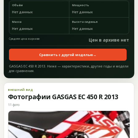
Объём
Мощность
Нет данных
Нет данных
Масса
Высота сиденья
Нет данных
Нет данных
Средняя цена в архиве
Цен в архиве нет
Сравнить с другой моделью
→
GASGAS EC 450 R 2013. Ниже — характеристики, другие годы и модели
для сравнения.
ВНЕШНИЙ ВИД
Фотографии GASGAS EC 450 R 2013
11 фото