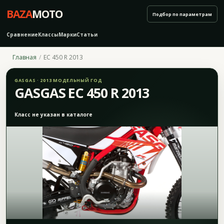
BAZA
MOTO
Подбор по параметрам
Сравнение
Классы
Марки
Статьи
Главная
EC 450 R 2013
GASGAS · 2013 МОДЕЛЬНЫЙ ГОД
GASGAS EC 450 R 2013
Класс не указан в каталоге