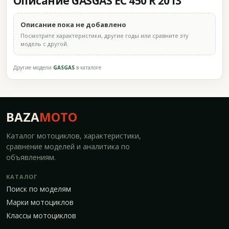
Описание GASGAS EC 450 R 2013
Описание пока не добавлено
Посмотрите характеристики, другие годы или сравните эту
модель с другой.
Другие модели
GASGAS
в каталоге
BAZA
MOTO
Каталог мотоциклов, характеристики,
сравнение моделей и аналитика по
объявлениям.
КАТАЛОГ
Поиск по моделям
Марки мотоциклов
Классы мотоциклов