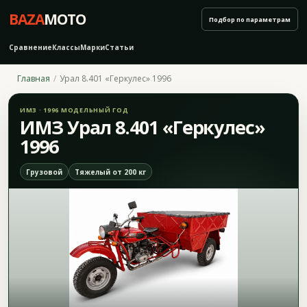
BAZA
MOTO
Подбор по параметрам
Сравнение
Классы
Марки
Статьи
Главная
Урал 8.401 «Геркулес» 1996
ИМЗ · 1996 МОДЕЛЬНЫЙ ГОД
ИМЗ Урал 8.401 «Геркулес»
1996
Грузовой
Тяжелый от 200 кг