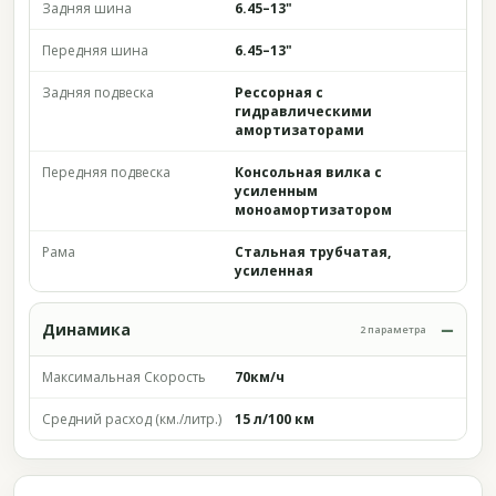
Задняя шина
6.45–13"
Передняя шина
6.45–13"
Задняя подвеска
Рессорная с
гидравлическими
амортизаторами
Передняя подвеска
Консольная вилка с
усиленным
моноамортизатором
Рама
Стальная трубчатая,
усиленная
Динамика
2 параметра
Максимальная Скорость
70км/ч
Средний расход (км./литр.)
15 л/100 км