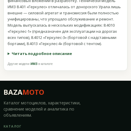
финансовых вложений в разработку. Технически модель
ИМЗ 8.401 «Геркулес» отличалась от донорского Урала лишь
внешне — силовой агрегат и трансмиссия были полностью
унифицированы, что упрощало обслуживание и ремонт.
Модель выпускалась в нескольких модификациях: 8.4010
«Геркулес-1» (предназначен для эксплуатации на дорогах
всех типов), 8.4012 «Геркулес-3» (бортовой с надставными
бортами), 8.4013 «Геркулес-4» (бортовой с тентом).
Читать подробное описание
Другие модели
ИМЗ
в каталоге
BAZA
MOTO
Каталог мотоциклов, характеристики,
сравнение моделей и аналитика по
объявлениям.
КАТАЛОГ