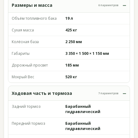
Размеры и масса
6 параметров
Объём топливного бака
19 л
Сухая масса
425 кг
Колёсная база
2 250 мм
Габариты
3 350 × 1 500 × 1 150 мм
Дорожный просвет
185 мм
Мокрый Вес
520 кг
Ходовая часть и тормоза
7 параметров
Задний тормоз
Барабанный
гидравлический
Передний тормоз
Барабанный
гидравлический