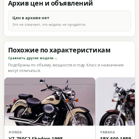
Архив цен и объявлений
Цен в архиве нет
Это не означает, что модель не продаётся.
Похожие по характеристикам
Сравнить другие модели →
Подобраны по объёму, мощности и году. Класс и назначение
могут отличаться.
HONDA
YAMAHA
VT 750C2 Shadow 1998
SRX 600 1989