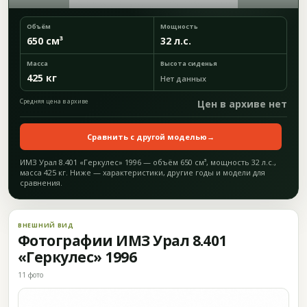
Объём
Мощность
650 см³
32 л.с.
Масса
Высота сиденья
425 кг
Нет данных
Средняя цена в архиве
Цен в архиве нет
Сравнить с другой моделью
→
ИМЗ Урал 8.401 «Геркулес» 1996 — объём 650 см³, мощность 32 л.с.,
масса 425 кг. Ниже — характеристики, другие годы и модели для
сравнения.
ВНЕШНИЙ ВИД
Фотографии ИМЗ Урал 8.401
«Геркулес» 1996
11 фото